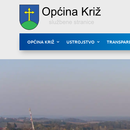
OPĆINA KRIŽ
USTROJSTVO
TRANSPAR