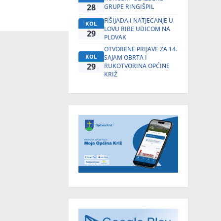
28
GRUPE RINGIŠPIL
FIŠIJADA I NATJECANJE U
KOL
LOVU RIBE UDICOM NA
29
PLOVAK
OTVORENE PRIJAVE ZA 14.
KOL
SAJAM OBRTA I
29
RUKOTVORINA OPĆINE
KRIŽ