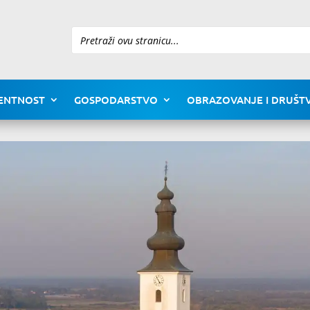
Pretraži
ENTNOST
GOSPODARSTVO
OBRAZOVANJE I DRUŠTV