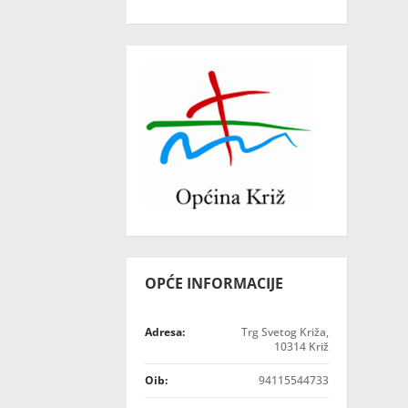
OPĆE INFORMACIJE
Adresa:
Trg Svetog Križa,
10314 Križ
Oib:
94115544733