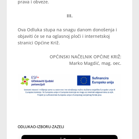
prava i obveze.
III.
Ova Odluka stupa na snagu danom donošenja i
objaviti će se na oglasnoj ploči i internetskoj
stranici Općine Križ.
OPĆINSKI NAČELNIK OPĆINE KRIŽ:
Marko Magdić, mag. oec.
ODLUKAO-IZBORU-ZAZELI