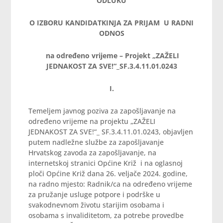
ODLUKU
O IZBORU KANDIDATKINJA ZA PRIJAM U RADNI
ODNOS
na određeno vrijeme – Projekt „ZAŽELI
JEDNAKOST ZA SVE!“_SF.3.4.11.01.0243
I.
Temeljem javnog poziva za zapošljavanje na
određeno vrijeme na projektu „ZAŽELI
JEDNAKOST ZA SVE!“_ SF.3.4.11.01.0243, objavljen
putem nadležne službe za zapošljavanje
Hrvatskog zavoda za zapošljavanje, na
internetskoj stranici Općine Križ i na oglasnoj
ploči Općine Križ dana 26. veljače 2024. godine,
na radno mjesto: Radnik/ca na određeno vrijeme
za pružanje usluge potpore i podrške u
svakodnevnom životu starijim osobama i
osobama s invaliditetom, za potrebe provedbe