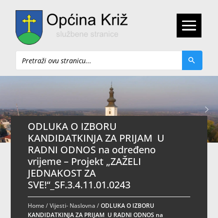
Pretraži
ODLUKA O IZBORU
KANDIDATKINJA ZA PRIJAM U
RADNI ODNOS na određeno
vrijeme – Projekt „ZAŽELI
JEDNAKOST ZA
SVE!“_SF.3.4.11.01.0243
Home
/
Vijesti- Naslovna
/
ODLUKA O IZBORU
KANDIDATKINJA ZA PRIJAM U RADNI ODNOS na