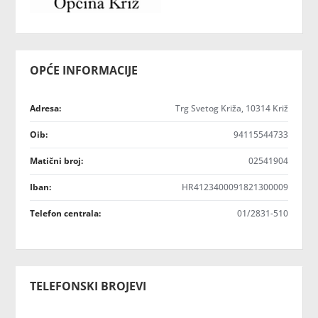
OPĆE INFORMACIJE
Adresa:
Trg Svetog Križa, 10314 Križ
Oib:
94115544733
Matični broj:
02541904
Iban:
HR4123400091821300009
Telefon centrala:
01/2831-510
TELEFONSKI BROJEVI