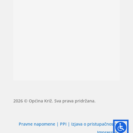
2026 © Općina Križ. Sva prava pridržana.
Pravne napomene
|
PPI
|
Izjava o pristupačnosti
|
Impressum