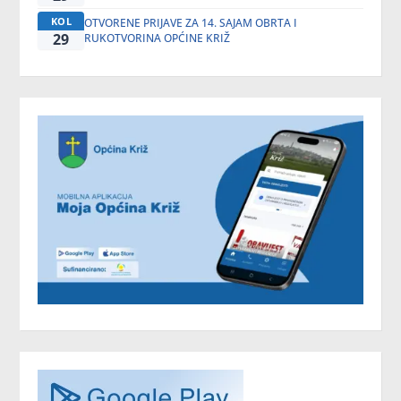
KOL
OTVORENE PRIJAVE ZA 14. SAJAM OBRTA I
29
RUKOTVORINA OPĆINE KRIŽ