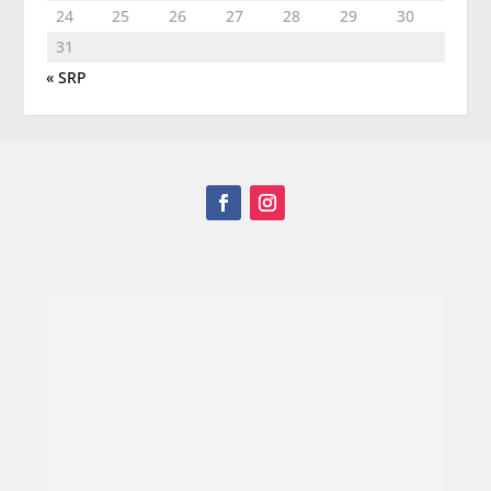
24
25
26
27
28
29
30
31
« SRP