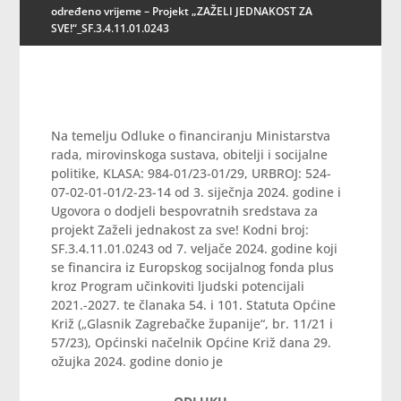
određeno vrijeme – Projekt „ZAŽELI JEDNAKOST ZA
SVE!“_SF.3.4.11.01.0243
Na temelju Odluke o financiranju Ministarstva
rada, mirovinskoga sustava, obitelji i socijalne
politike, KLASA: 984-01/23-01/29, URBROJ: 524-
07-02-01-01/2-23-14 od 3. siječnja 2024. godine i
Ugovora o dodjeli bespovratnih sredstava za
projekt Zaželi jednakost za sve! Kodni broj:
SF.3.4.11.01.0243 od 7. veljače 2024. godine koji
se financira iz Europskog socijalnog fonda plus
kroz Program učinkoviti ljudski potencijali
2021.-2027. te članaka 54. i 101. Statuta Općine
Križ („Glasnik Zagrebačke županije“, br. 11/21 i
57/23), Općinski načelnik Općine Križ dana 29.
ožujka 2024. godine donio je