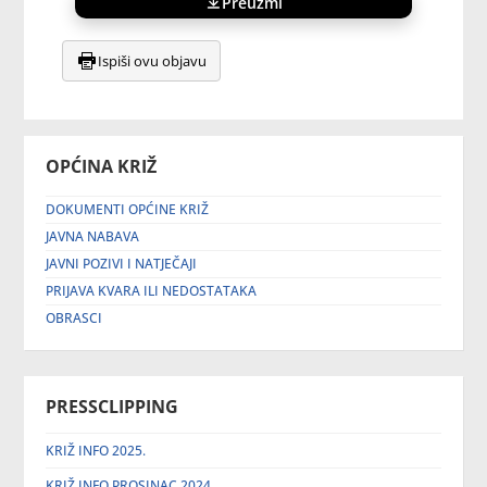
Preuzmi
Ispiši ovu objavu
OPĆINA KRIŽ
DOKUMENTI OPĆINE KRIŽ
JAVNA NABAVA
JAVNI POZIVI I NATJEČAJI
PRIJAVA KVARA ILI NEDOSTATAKA
OBRASCI
PRESSCLIPPING
KRIŽ INFO 2025.
KRIŽ INFO PROSINAC 2024.