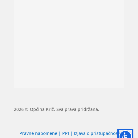
2026 © Općina Križ. Sva prava pridržana.
Pravne napomene
|
PPI
|
Izjava o pristupačnosti
|