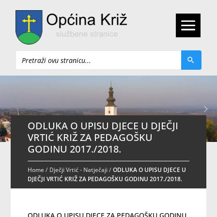
Pretraži
ODLUKA O UPISU DJECE U DJEČJI
VRTIĆ KRIŽ ZA PEDAGOŠKU
GODINU 2017./2018.
Home
/
Dječji Vrtić - Natječaji
/
ODLUKA O UPISU DJECE U
DJEČJI VRTIĆ KRIŽ ZA PEDAGOŠKU GODINU 2017./2018.
ODLUKA O UPISU DJECE ZA PEDAGOŠKU GODINU