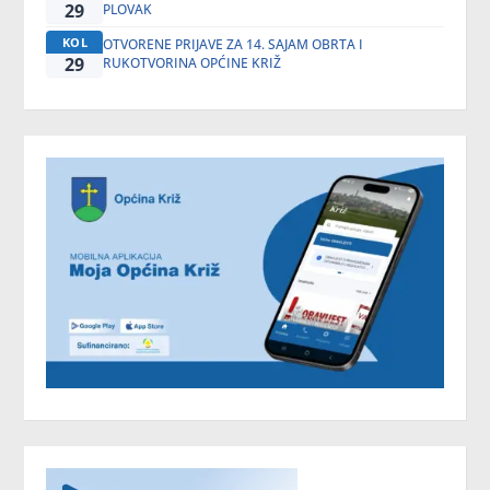
29
PLOVAK
KOL
OTVORENE PRIJAVE ZA 14. SAJAM OBRTA I
29
RUKOTVORINA OPĆINE KRIŽ