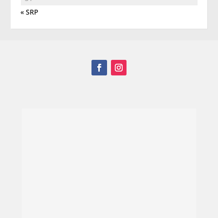
« SRP