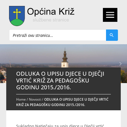
Pretraži
ODLUKA O UPISU DJECE U DJEČJI
VRTIĆ KRIŽ ZA PEDAGOŠKU
GODINU 2015./2016.
Home
/
Novosti
/
ODLUKA O UPISU DJECE U DJEČJI VRTIĆ
KRIŽ ZA PEDAGOŠKU GODINU 2015./2016.
Sukladno Natječaju za upis djece u Dječji vrtić