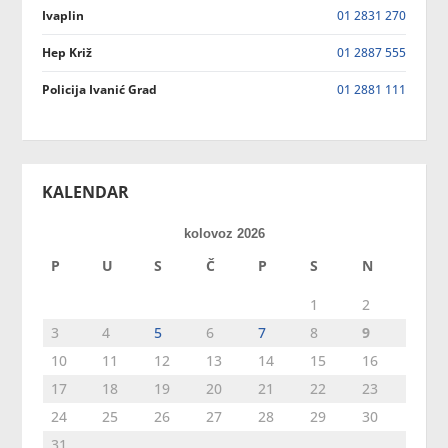
Ivaplin
01 2831 270
Hep Križ
01 2887 555
Policija Ivanić Grad
01 2881 111
KALENDAR
kolovoz 2026
P
U
S
Č
P
S
N
1
2
3
4
5
6
7
8
9
10
11
12
13
14
15
16
17
18
19
20
21
22
23
24
25
26
27
28
29
30
31