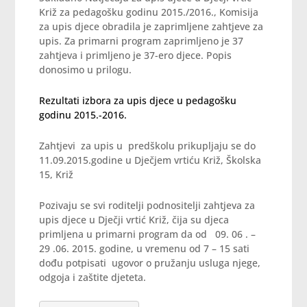
Križ za pedagošku godinu 2015./2016., Komisija
za upis djece obradila je zaprimljene zahtjeve za
upis. Za primarni program zaprimljeno je 37
zahtjeva i primljeno je 37-ero djece. Popis
donosimo u prilogu.
Rezultati izbora za upis djece u pedagošku
godinu 2015.-2016.
Zahtjevi za upis u predškolu prikupljaju se do
11.09.2015.godine u Dječjem vrtiću Križ, Školska
15, Križ
Pozivaju se svi roditelji podnositelji zahtjeva za
upis djece u Dječji vrtić Križ, čija su djeca
primljena u primarni program da od 09. 06 . –
29 .06. 2015. godine, u vremenu od 7 – 15 sati
dođu potpisati ugovor o pružanju usluga njege,
odgoja i zaštite djeteta.