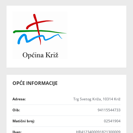
OPĆE INFORMACIJE
Adresa:
Trg Svetog Križa, 10314 Križ
Oib:
94115544733
Matični broj:
02541904
Iban:
HR4123400091821300009