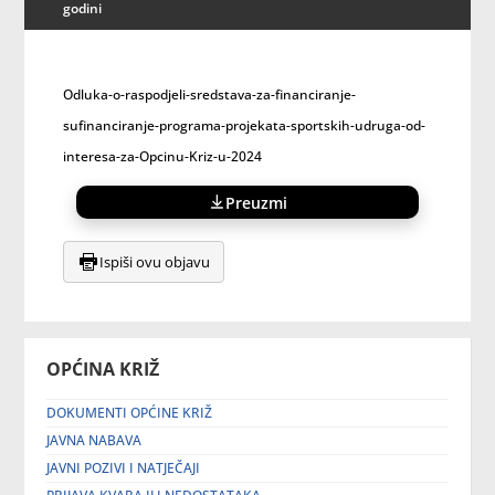
godini
Odluka-o-raspodjeli-sredstava-za-financiranje-
sufinanciranje-programa-projekata-sportskih-udruga-od-
interesa-za-Opcinu-Kriz-u-2024
Preuzmi
Ispiši ovu objavu
OPĆINA KRIŽ
DOKUMENTI OPĆINE KRIŽ
JAVNA NABAVA
JAVNI POZIVI I NATJEČAJI