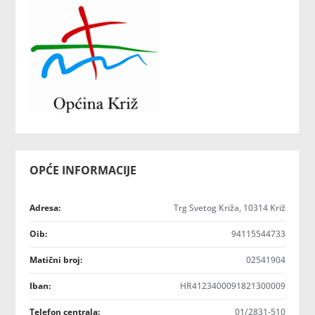
OPĆE INFORMACIJE
Adresa:
Trg Svetog Križa, 10314 Križ
Oib:
94115544733
Matični broj:
02541904
Iban:
HR4123400091821300009
Telefon centrala:
01/2831-510