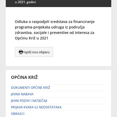
u 2021. godini
Odluka o raspodjeli sredstava za financiranje
programa-projekata udruga iz područja
zdravstva, socijale i preventive od interesa za
Općinu Križ u 2021
Ispiši ovu objavu
OPĆINA KRIŽ
DOKUMENTI OPĆINE KRIŽ
JAVNA NABAVA
JAVNI POZIVI I NATJEČAJI
PRIJAVA KVARA ILI NEDOSTATAKA
OBRASCI