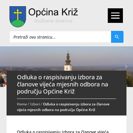
Pretraži
Odluka o raspisivanju izbora za
članove vijeća mjesnih odbora na
području Općine Križ
Home
/
Izbori
/
Odluka o raspisivanju izbora za članove
vijeća mjesnih odbora na području Općine Križ
Odluka o raspisivanju izbora za članove vijeća