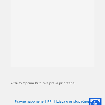
2026 © Općina Križ. Sva prava pridržana.
Pravne napomene
|
PPI
|
Izjava o pristupačnosti
|