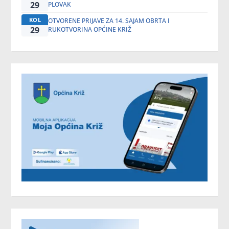
29
PLOVAK
KOL
OTVORENE PRIJAVE ZA 14. SAJAM OBRTA I
29
RUKOTVORINA OPĆINE KRIŽ