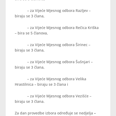
– za Vijeće Mjesnog odbora Razljev –
biraju se 3 člana,
– za Vijeće Mjesnog odbora Rečica Kriška
– bira se 5 članova,
– za Vijeće Mjesnog odbora Širinec –
biraju se 3 člana,
– za Vijeće Mjesnog odbora Šušnjari –
biraju se 3 člana,
– za Vijeće Mjesnog odbora Velika
Hrastilnica – biraju se 3 člana i
– za Vijeće Mjesnog odbora Vezišće –
biraju se 3 člana.
Za dan provedbe izbora određuje se nedjelja
–