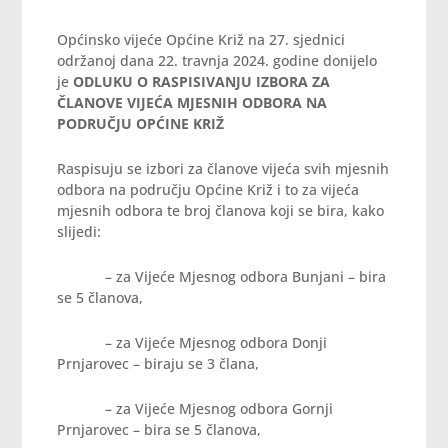
Općinsko vijeće Općine Križ na 27. sjednici
održanoj dana 22. travnja 2024. godine donijelo
je
ODLUKU
O RASPISIVANJU IZBORA ZA
ČLANOVE VIJEĆA MJESNIH ODBORA
NA
PODRUČJU OPĆINE KRIŽ
Raspisuju se izbori za članove vijeća svih mjesnih
odbora na području Općine Križ i to za vijeća
mjesnih odbora te broj članova koji se bira, kako
slijedi:
– za Vijeće Mjesnog odbora Bunjani – bira
se 5 članova,
– za Vijeće Mjesnog odbora Donji
Prnjarovec – biraju se 3 člana,
– za Vijeće Mjesnog odbora Gornji
Prnjarovec – bira se 5 članova,