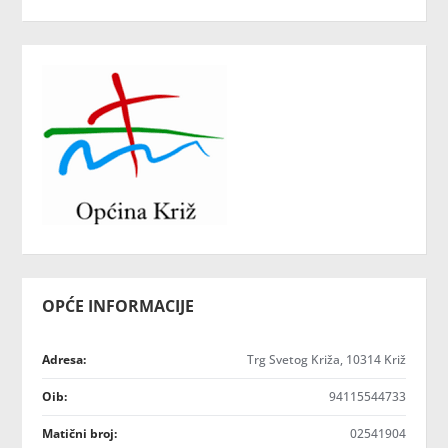
OPĆE INFORMACIJE
Adresa:
Trg Svetog Križa, 10314 Križ
Oib:
94115544733
Matični broj:
02541904