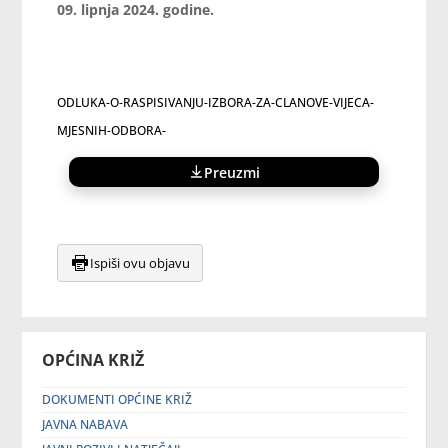
09. lipnja 2024. godine.
ODLUKA-O-RASPISIVANJU-IZBORA-ZA-CLANOVE-VIJECA-
MJESNIH-ODBORA-
Preuzmi
Ispiši ovu objavu
OPĆINA KRIŽ
DOKUMENTI OPĆINE KRIŽ
JAVNA NABAVA