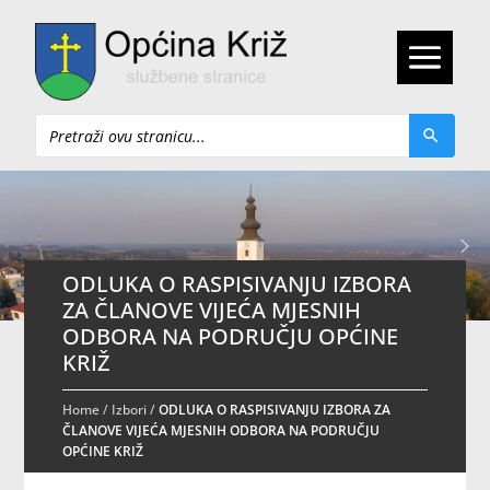
Pretraži
ODLUKA O RASPISIVANJU IZBORA
ZA ČLANOVE VIJEĆA MJESNIH
ODBORA NA PODRUČJU OPĆINE
KRIŽ
Home
/
Izbori
/
ODLUKA O RASPISIVANJU IZBORA ZA
ČLANOVE VIJEĆA MJESNIH ODBORA NA PODRUČJU
OPĆINE KRIŽ