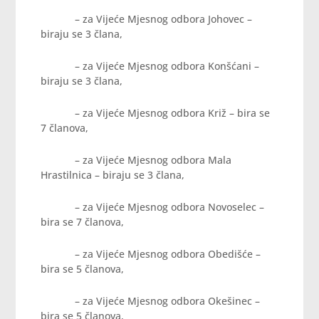
– za Vijeće Mjesnog odbora Johovec –
biraju se 3 člana,
– za Vijeće Mjesnog odbora Konšćani –
biraju se 3 člana,
– za Vijeće Mjesnog odbora Križ – bira se
7 članova,
– za Vijeće Mjesnog odbora Mala
Hrastilnica – biraju se 3 člana,
– za Vijeće Mjesnog odbora Novoselec –
bira se 7 članova,
– za Vijeće Mjesnog odbora Obedišće –
bira se 5 članova,
– za Vijeće Mjesnog odbora Okešinec –
bira se 5 članova,