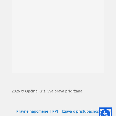
2026 © Općina Križ. Sva prava pridržana.
Pravne napomene
|
PPI
|
Izjava o pristupačnosti
|