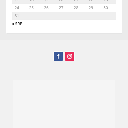
24
25
26
27
28
29
30
31
« SRP