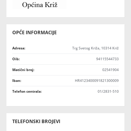
OPĆE INFORMACIJE
Adresa:
Trg Svetog Križa, 10314 Križ
Oib:
94115544733
Matični broj:
02541904
Iban:
HR4123400091821300009
Telefon centrala:
01/2831-510
TELEFONSKI BROJEVI