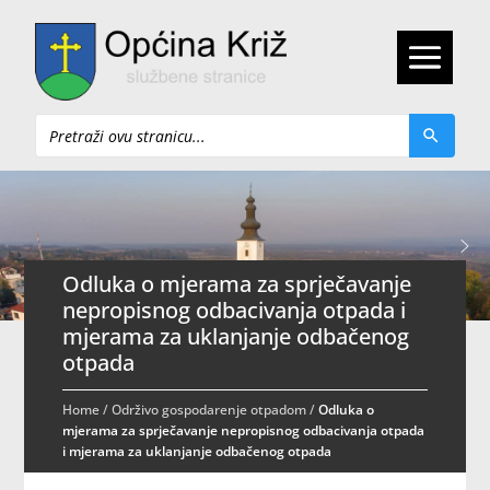
Pretraži
Odluka o mjerama za sprječavanje
nepropisnog odbacivanja otpada i
mjerama za uklanjanje odbačenog
otpada
Home
/
Održivo gospodarenje otpadom
/
Odluka o
mjerama za sprječavanje nepropisnog odbacivanja otpada
i mjerama za uklanjanje odbačenog otpada