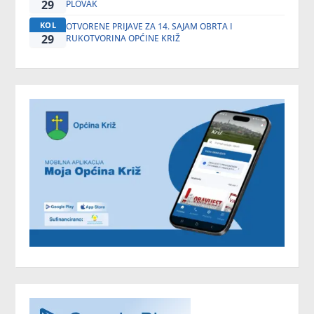
29
PLOVAK
KOL
OTVORENE PRIJAVE ZA 14. SAJAM OBRTA I
29
RUKOTVORINA OPĆINE KRIŽ