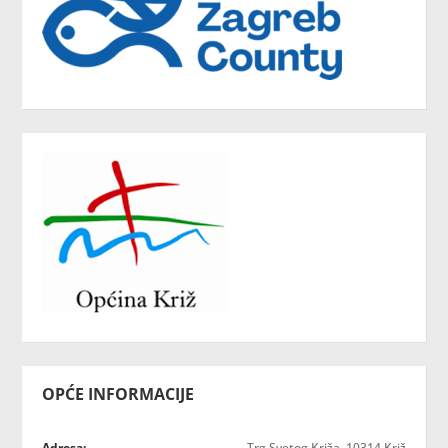
OPĆE INFORMACIJE
Adresa:
Trg Svetog Križa, 10314 Križ