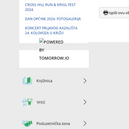
CROSS HILL RUN & KRIGL FEST
2024.
Ispiši ovu o
DAN OPĆINE 2024. FOTOGALERIJA
KONCERT PRLJAVOG KAZALIŠTA
24. KOLOVOZA U KRIŽU