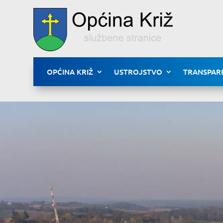
OPĆINA KRIŽ
USTROJSTVO
TRANSPAR