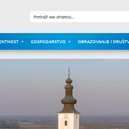
Pretraži
ENTNOST
GOSPODARSTVO
OBRAZOVANJE I DRUŠTV