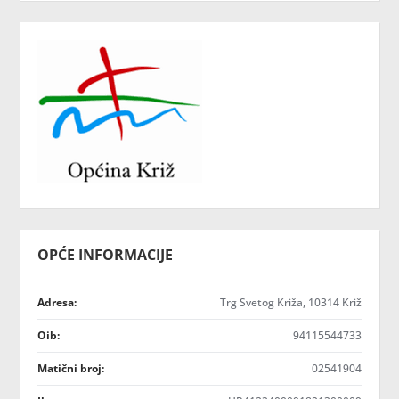
OPĆE INFORMACIJE
Adresa:
Trg Svetog Križa, 10314 Križ
Oib:
94115544733
Matični broj:
02541904