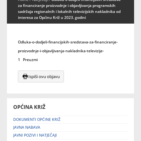
za financiranje proizvodnje i objavljivanja programskih
sadržaja regionalnih i lokalnih televizijskih nakladnika od
interesa za Općinu Križ u 2023. godini
Odluka-o-dodjeli-financijskih-sredstava-za-financiranje-
proizvodnje-i-objavljivanja-nakladnika-televizije-
1
Preuzmi
Ispiši ovu objavu
OPĆINA KRIŽ
DOKUMENTI OPĆINE KRIŽ
JAVNA NABAVA
JAVNI POZIVI I NATJEČAJI