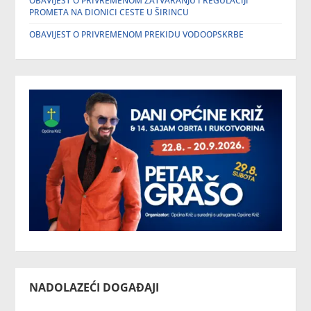
OBAVIJEST O PRIVREMENOM ZATVARANJU I REGULACIJI
PROMETA NA DIONICI CESTE U ŠIRINCU
OBAVIJEST O PRIVREMENOM PREKIDU VODOOPSKRBE
NADOLAZEĆI DOGAĐAJI