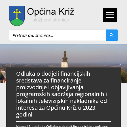
Pretraži
Odluka o dodjeli financijskih
sredstava za financiranje
proizvodnje i objavljivanja
programskih sadržaja regionalnih i
lokalnih televizijskih nakladnika od
interesa za Općinu Križ u 2023.
godini
Home
/
Natječaji
/
Odluka o dodjeli financijskih sredstava