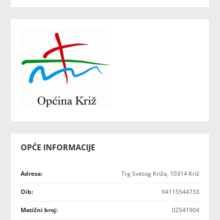
OPĆE INFORMACIJE
Adresa:
Trg Svetog Križa, 10314 Križ
Oib:
94115544733
Matični broj:
02541904