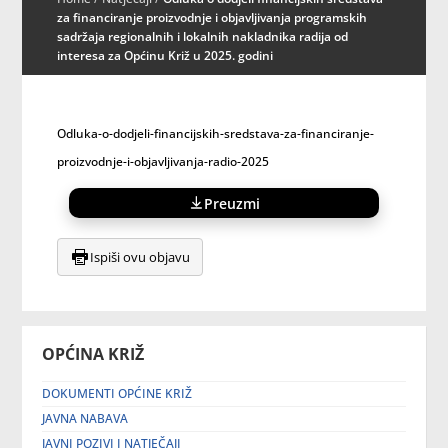
za financiranje proizvodnje i objavljivanja programskih
sadržaja regionalnih i lokalnih nakladnika radija od
interesa za Općinu Križ u 2025. godini
Odluka-o-dodjeli-financijskih-sredstava-za-financiranje-
proizvodnje-i-objavljivanja-radio-2025
Preuzmi
Ispiši ovu objavu
OPĆINA KRIŽ
DOKUMENTI OPĆINE KRIŽ
JAVNA NABAVA
JAVNI POZIVI I NATJEČAJI