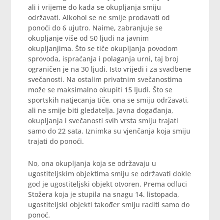
ali i vrijeme do kada se okupljanja smiju
održavati. Alkohol se ne smije prodavati od
ponoći do 6 ujutro. Naime, zabranjuje se
okupljanje više od 50 ljudi na javnim
okupljanjima. Što se tiče okupljanja povodom
sprovoda, ispraćanja i polaganja urni, taj broj
ograničen je na 30 ljudi. Isto vrijedi i za svadbene
svečanosti. Na ostalim privatnim svečanostima
može se maksimalno okupiti 15 ljudi. Što se
sportskih natjecanja tiče, ona se smiju održavati,
ali ne smije biti gledatelja. Javna događanja,
okupljanja i svečanosti svih vrsta smiju trajati
samo do 22 sata. Iznimka su vjenčanja koja smiju
trajati do ponoći.
No, ona okupljanja koja se održavaju u
ugostiteljskim objektima smiju se održavati dokle
god je ugostiteljski objekt otvoren. Prema odluci
Stožera koja je stupila na snagu 14. listopada,
ugostiteljski objekti također smiju raditi samo do
ponoć.