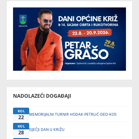
NADOLAZEĆI DOGAĐAJI
KOL
MEMORIJALNI TURNIR HODAK-PETRLIĆ-DED-KOS
22
KOL
DJEČJI DAN U KRIŽU
28