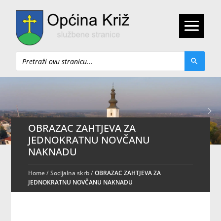
Pretraži
OBRAZAC ZAHTJEVA ZA
JEDNOKRATNU NOVČANU
NAKNADU
Home
/
Socijalna skrb
/
OBRAZAC ZAHTJEVA ZA
JEDNOKRATNU NOVČANU NAKNADU