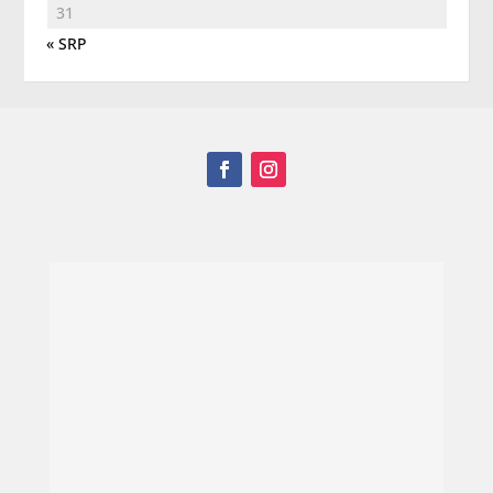
31
« SRP