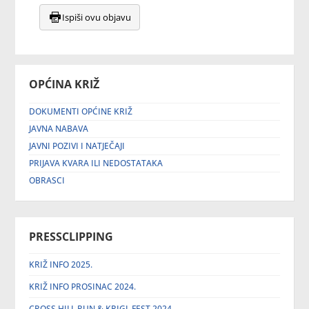
Ispiši ovu objavu
OPĆINA KRIŽ
DOKUMENTI OPĆINE KRIŽ
JAVNA NABAVA
JAVNI POZIVI I NATJEČAJI
PRIJAVA KVARA ILI NEDOSTATAKA
OBRASCI
PRESSCLIPPING
KRIŽ INFO 2025.
KRIŽ INFO PROSINAC 2024.
CROSS HILL RUN & KRIGL FEST 2024.