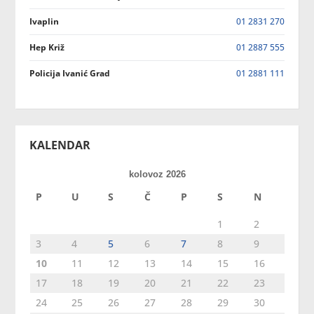
Ivaplin
01 2831 270
Hep Križ
01 2887 555
Policija Ivanić Grad
01 2881 111
KALENDAR
kolovoz 2026
P
U
S
Č
P
S
N
1
2
3
4
5
6
7
8
9
10
11
12
13
14
15
16
17
18
19
20
21
22
23
24
25
26
27
28
29
30