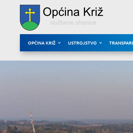
OPĆINA KRIŽ
USTROJSTVO
TRANSPAR