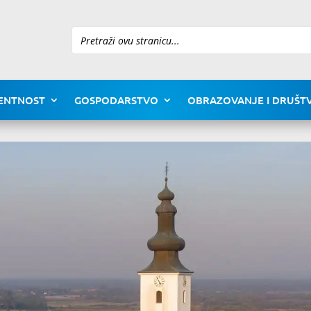
Pretraži
ENTNOST
GOSPODARSTVO
OBRAZOVANJE I DRUŠTV