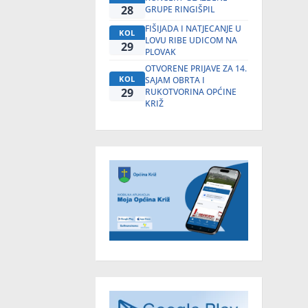
28
GRUPE RINGIŠPIL
FIŠIJADA I NATJECANJE U
KOL
LOVU RIBE UDICOM NA
29
PLOVAK
OTVORENE PRIJAVE ZA 14.
KOL
SAJAM OBRTA I
29
RUKOTVORINA OPĆINE
KRIŽ