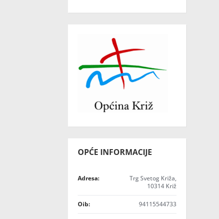
OPĆE INFORMACIJE
Adresa:
Trg Svetog Križa,
10314 Križ
Oib:
94115544733