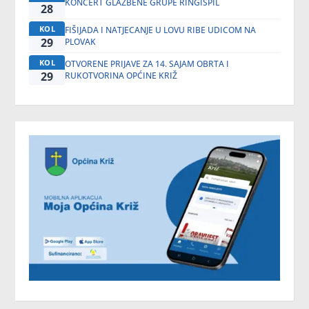
KONCERT GLAZBENE GRUPE RINGIŠPIL
28
KOL
FIŠIJADA I NATJECANJE U LOVU RIBE UDICOM NA
29
PLOVAK
KOL
OTVORENE PRIJAVE ZA 14. SAJAM OBRTA I
29
RUKOTVORINA OPĆINE KRIŽ