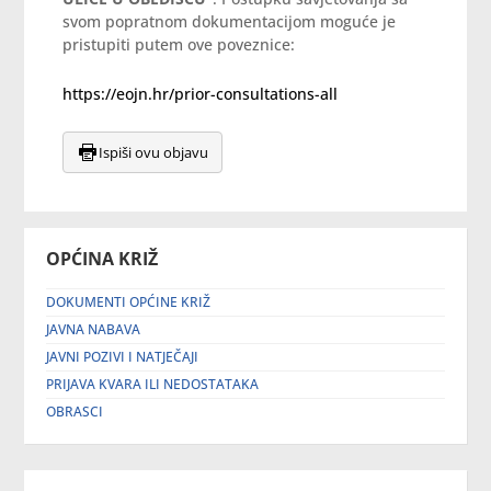
svom popratnom dokumentacijom moguće je
pristupiti putem ove poveznice:
https://eojn.hr/prior-consultations-all
Ispiši ovu objavu
OPĆINA KRIŽ
DOKUMENTI OPĆINE KRIŽ
JAVNA NABAVA
JAVNI POZIVI I NATJEČAJI
PRIJAVA KVARA ILI NEDOSTATAKA
OBRASCI