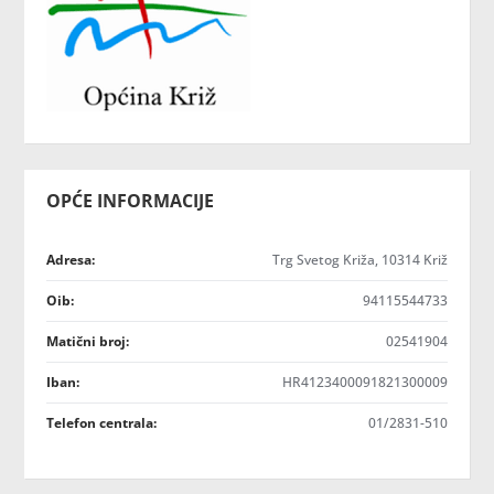
OPĆE INFORMACIJE
Adresa:
Trg Svetog Križa, 10314 Križ
Oib:
94115544733
Matični broj:
02541904
Iban:
HR4123400091821300009
Telefon centrala:
01/2831-510