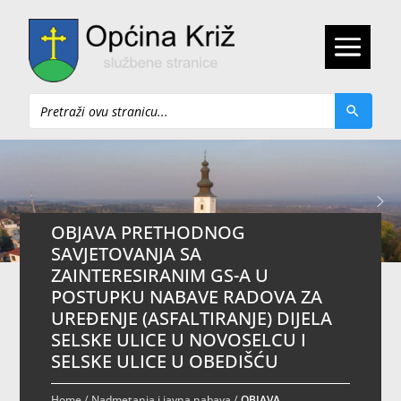
Pretraži
OBJAVA PRETHODNOG
SAVJETOVANJA SA
ZAINTERESIRANIM GS-A U
POSTUPKU NABAVE RADOVA ZA
UREĐENJE (ASFALTIRANJE) DIJELA
SELSKE ULICE U NOVOSELCU I
SELSKE ULICE U OBEDIŠĆU
Home
/
Nadmetanja i javna nabava
/
OBJAVA