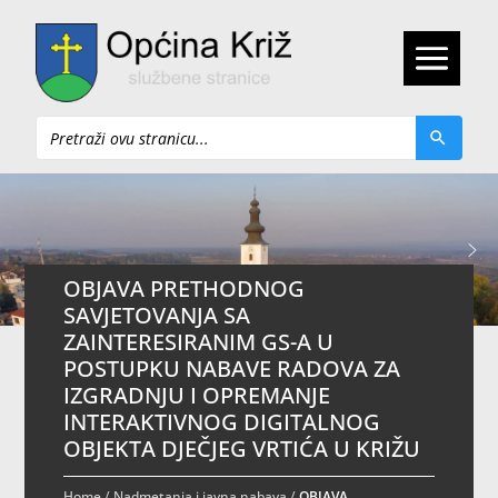
Pretraži
OBJAVA PRETHODNOG
SAVJETOVANJA SA
ZAINTERESIRANIM GS-A U
POSTUPKU NABAVE RADOVA ZA
IZGRADNJU I OPREMANJE
INTERAKTIVNOG DIGITALNOG
OBJEKTA DJEČJEG VRTIĆA U KRIŽU
Home
/
Nadmetanja i javna nabava
/
OBJAVA