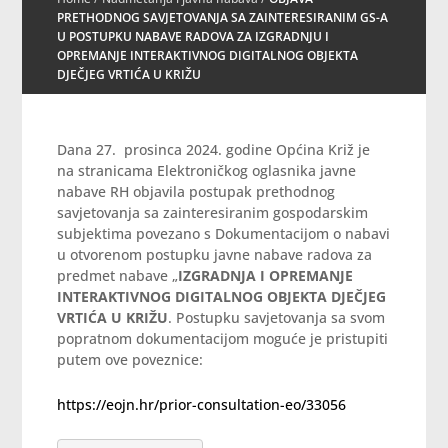
PRETHODNOG SAVJETOVANJA SA ZAINTERESIRANIM GS-A
U POSTUPKU NABAVE RADOVA ZA IZGRADNJU I
OPREMANJE INTERAKTIVNOG DIGITALNOG OBJEKTA
DJEČJEG VRTIĆA U KRIŽU
Dana 27. prosinca 2024. godine Općina Križ je
na stranicama Elektroničkog oglasnika javne
nabave RH objavila postupak prethodnog
savjetovanja sa zainteresiranim gospodarskim
subjektima povezano s Dokumentacijom o nabavi
u otvorenom postupku javne nabave radova za
predmet nabave „
IZGRADNJA I OPREMANJE
INTERAKTIVNOG DIGITALNOG OBJEKTA DJEČJEG
VRTIĆA U KRIŽU
. Postupku savjetovanja sa svom
popratnom dokumentacijom moguće je pristupiti
putem ove poveznice:
https://eojn.hr/prior-consultation-eo/33056