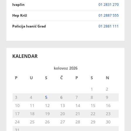
Ivaplin
01 2831 270
Hep Križ
01 2887 555
Policija Ivanić Grad
01 2881 111
KALENDAR
kolovoz 2026
P
U
S
Č
P
S
N
1
2
3
4
5
6
7
8
9
10
11
12
13
14
15
16
17
18
19
20
21
22
23
24
25
26
27
28
29
30
31