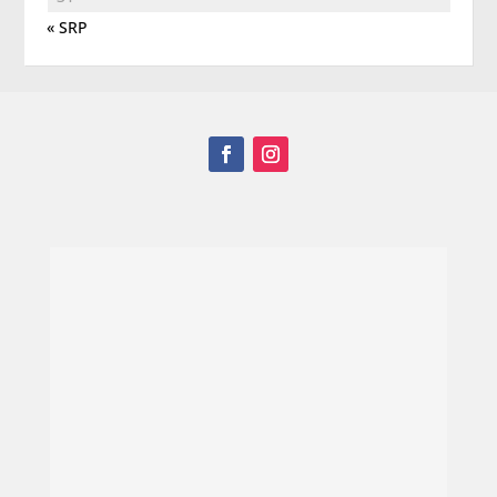
« SRP