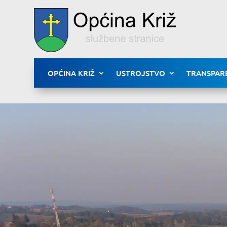
OPĆINA KRIŽ
USTROJSTVO
TRANSPAR