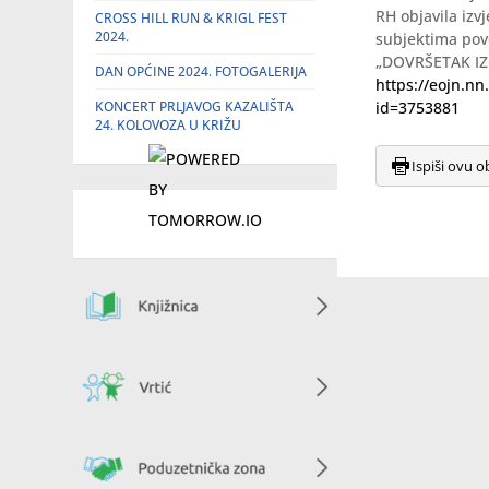
RH objavila iz
CROSS HILL RUN & KRIGL FEST
2024.
subjektima pov
„DOVRŠETAK IZG
DAN OPĆINE 2024. FOTOGALERIJA
https://eojn.
KONCERT PRLJAVOG KAZALIŠTA
id=3753881
24. KOLOVOZA U KRIŽU
Ispiši ovu o