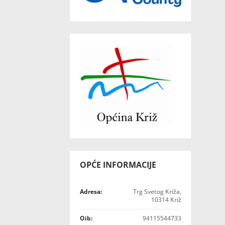
OPĆE INFORMACIJE
Adresa:
Trg Svetog Križa,
10314 Križ
Oib:
94115544733