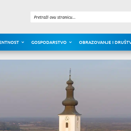
Pretraži
ENTNOST
GOSPODARSTVO
OBRAZOVANJE I DRUŠTV