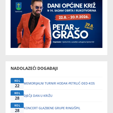
NADOLAZEĆI DOGAĐAJI
KOL
MEMORIJALNI TURNIR HODAK-PETRLIĆ-DED-KOS
22
KOL
DJEČJI DAN U KRIŽU
28
KOL
KONCERT GLAZBENE GRUPE RINGIŠPIL
28