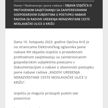
Home
/
Nadmetanja i javna nabava
/
OBJAVA IZVJEŠĆA O
PRETHODNOM SAVJETOVANJU SA ZAINTERESIRANIM
GOSPODARSKIM SUBJEKTIMA U POSTUPKU NABAVE
RADOVA ZA RADOVE UREĐENJA NERAZVRSTANE CESTE
MOSLAVAČKE ULICE U KRIŽU
Dana 10. listopada 2023. godine Općina Križ je
na stranicama Elektroničkog oglasnika javne
nabave RH objavila izvješće o provedenom
prethodnom savjetovanju sa zainteresiranim
gospodarskim subjektima povezano s
Dokumentacijom o nabavi u otvorenom postupku
javne nabave radova „RADOVI UREĐENJA
NERAZVRSTANE CESTE MOSLAVAČKE ULICE U
KRIŽU”.
Izvješću je moguće pristupiti putem ove
poveznice: