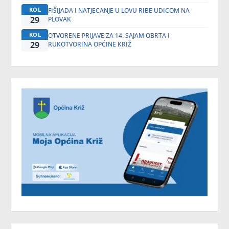
KOL
FIŠIJADA I NATJECANJE U LOVU RIBE UDICOM NA
29
PLOVAK
KOL
OTVORENE PRIJAVE ZA 14. SAJAM OBRTA I
29
RUKOTVORINA OPĆINE KRIŽ