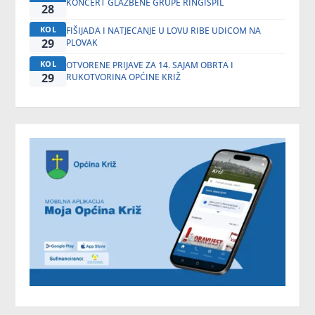
KONCERT GLAZBENE GRUPE RINGIŠPIL
28
KOL
FIŠIJADA I NATJECANJE U LOVU RIBE UDICOM NA
29
PLOVAK
KOL
OTVORENE PRIJAVE ZA 14. SAJAM OBRTA I
29
RUKOTVORINA OPĆINE KRIŽ