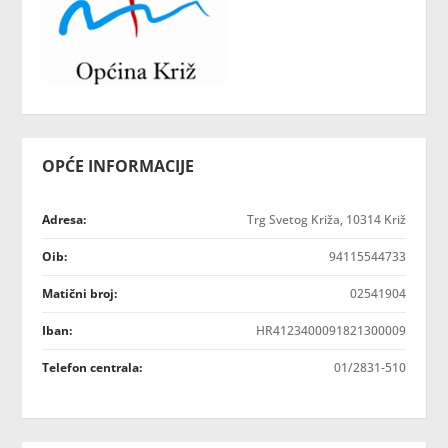
OPĆE INFORMACIJE
Adresa:
Trg Svetog Križa, 10314 Križ
Oib:
94115544733
Matični broj:
02541904
Iban:
HR4123400091821300009
Telefon centrala:
01/2831-510