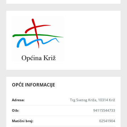
OPĆE INFORMACIJE
Adresa:
Trg Svetog Križa, 10314 Križ
Oib:
94115544733
Matični broj:
02541904