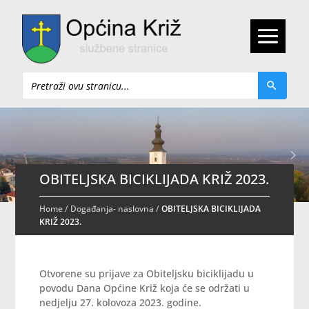
Pretraži
OBITELJSKA BICIKLIJADA KRIŽ 2023.
Home
/
Događanja- naslovna
/
OBITELJSKA BICIKLIJADA
KRIŽ 2023.
Otvorene su prijave za Obiteljsku biciklijadu u
povodu Dana Općine Križ koja će se održati u
nedjelju 27. kolovoza 2023. godine.