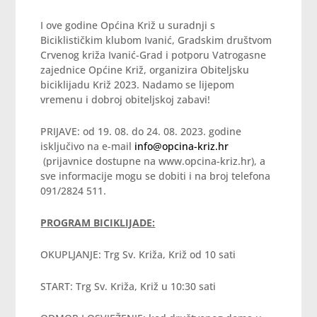
I ove godine Općina Križ u suradnji s
Biciklističkim klubom Ivanić, Gradskim društvom
Crvenog križa Ivanić-Grad i potporu Vatrogasne
zajednice Općine Križ, organizira Obiteljsku
biciklijadu Križ 2023. Nadamo se lijepom
vremenu i dobroj obiteljskoj zabavi!
PRIJAVE: od 19. 08. do 24. 08. 2023. godine
isključivo na e-mail
info@opcina-kriz.hr
(prijavnice dostupne na www.opcina-kriz.hr), a
sve informacije mogu se dobiti i na broj telefona
091/2824 511.
PROGRAM BICIKLIJADE:
OKUPLJANJE: Trg Sv. Križa, Križ od 10 sati
START: Trg Sv. Križa, Križ u 10:30 sati