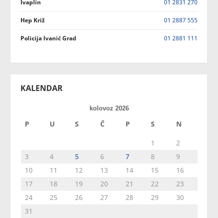
Ivaplin
01 2831 270
Hep Križ
01 2887 555
Policija Ivanić Grad
01 2881 111
KALENDAR
kolovoz 2026
P
U
S
Č
P
S
N
1
2
3
4
5
6
7
8
9
10
11
12
13
14
15
16
17
18
19
20
21
22
23
24
25
26
27
28
29
30
31