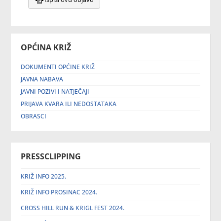
OPĆINA KRIŽ
DOKUMENTI OPĆINE KRIŽ
JAVNA NABAVA
JAVNI POZIVI I NATJEČAJI
PRIJAVA KVARA ILI NEDOSTATAKA
OBRASCI
PRESSCLIPPING
KRIŽ INFO 2025.
KRIŽ INFO PROSINAC 2024.
CROSS HILL RUN & KRIGL FEST 2024.