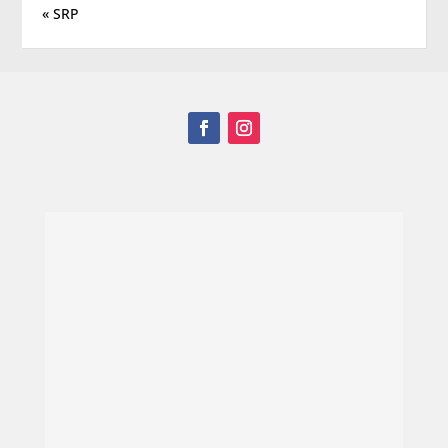
« SRP