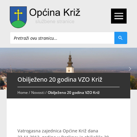
Pretraži
Obilježeno 20 godina VZO Križ
Home
/
Novosti
/
Obilježeno 20 godina VZO Križ
Vatrogasna zajednica Općine Križ dana