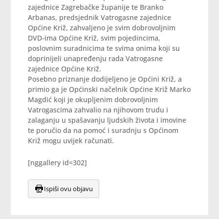
zajednice Zagrebačke županije te Branko
Arbanas, predsjednik Vatrogasne zajednice
Općine Križ, zahvaljeno je svim dobrovoljnim
DVD-ima Općine Križ, svim pojedincima,
poslovnim suradnicima te svima onima koji su
doprinijeli unapređenju rada Vatrogasne
zajednice Općine Križ.
Posebno priznanje dodijeljeno je Općini Križ, a
primio ga je Općinski načelnik Općine Križ Marko
Magdić koji je okupljenim dobrovoljnim
Vatrogascima zahvalio na njihovom trudu i
zalaganju u spašavanju ljudskih života i imovine
te poručio da na pomoć i suradnju s Općinom
Križ mogu uvijek računati.
[nggallery id=302]
Ispiši ovu objavu