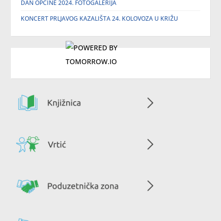
DAN OPĆINE 2024. FOTOGALERIJA
KONCERT PRLJAVOG KAZALIŠTA 24. KOLOVOZA U KRIŽU