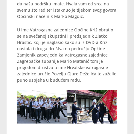
da našu podršku imate. Hvala vam od srca na
svemu što radite“ istaknuo je tijekom svog govora
Općinski načelnik Marko Magdić.
U ime Vatrogasne zajednice Općine Križ obratio
se na svečanoj skupštini i predsjednik Zlatko
Hrastić, koji je naglasio kako su iz DVD-a Križ
nastala i druga društva na području Općine.
Zamjenik zapovjednika Vatrogasne zajednice
Zagrebačke županije Mario Matanić tom je
prigodom društvu u ime Hrvatske vatrogasne
zajednice uručio Povelju Gjure Deželića te zaželio
puno uspjeha u budućem radu.