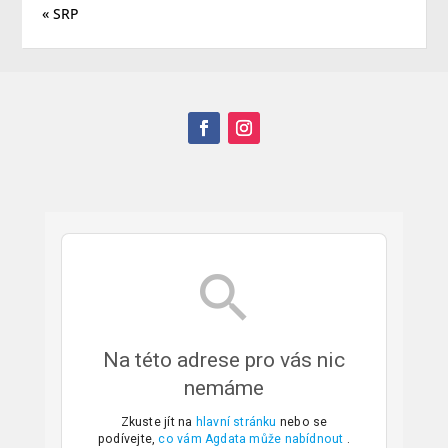
« SRP