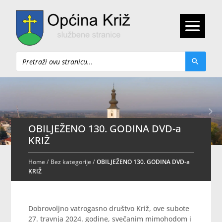
Pretraži
OBILJEŽENO 130. GODINA DVD-a
KRIŽ
Home
/
Bez kategorije
/
OBILJEŽENO 130. GODINA DVD-a
KRIŽ
Dobrovoljno vatrogasno društvo Križ, ove subote
27. travnja 2024. godine, svečanim mimohodom i