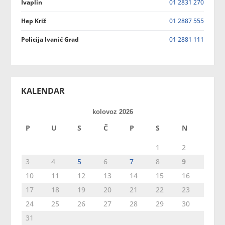
Ivaplin
01 2831 270
Hep Križ
01 2887 555
Policija Ivanić Grad
01 2881 111
KALENDAR
kolovoz 2026
P
U
S
Č
P
S
N
1
2
3
4
5
6
7
8
9
10
11
12
13
14
15
16
17
18
19
20
21
22
23
24
25
26
27
28
29
30
31