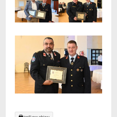
Ispiši ovu objavu