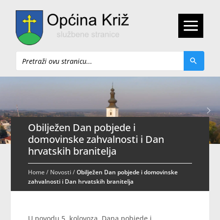
Pretraži
Obilježen Dan pobjede i
domovinske zahvalnosti i Dan
hrvatskih branitelja
Home
/
Novosti
/
Obilježen Dan pobjede i domovinske
zahvalnosti i Dan hrvatskih branitelja
U povodu 5. kolovoza, Dana pobjede i