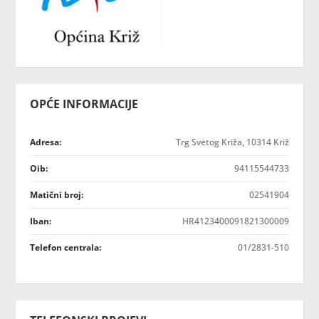
OPĆE INFORMACIJE
Adresa:
Trg Svetog Križa, 10314 Križ
Oib:
94115544733
Matični broj:
02541904
Iban:
HR4123400091821300009
Telefon centrala:
01/2831-510