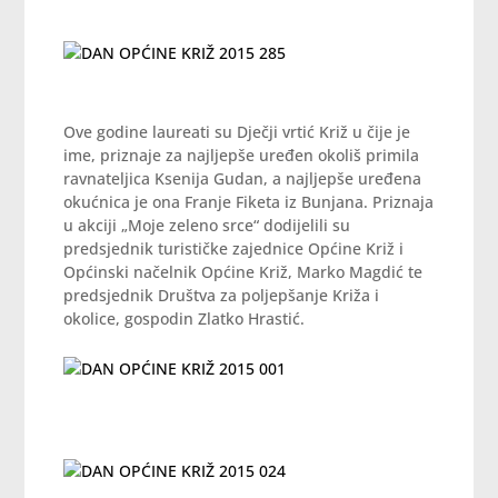
Ove godine laureati su Dječji vrtić Križ u čije je
ime, priznaje za najljepše uređen okoliš primila
ravnateljica Ksenija Gudan, a najljepše uređena
okućnica je ona Franje Fiketa iz Bunjana. Priznaja
u akciji „Moje zeleno srce“ dodijelili su
predsjednik turističke zajednice Općine Križ i
Općinski načelnik Općine Križ, Marko Magdić te
predsjednik Društva za poljepšanje Križa i
okolice, gospodin Zlatko Hrastić.