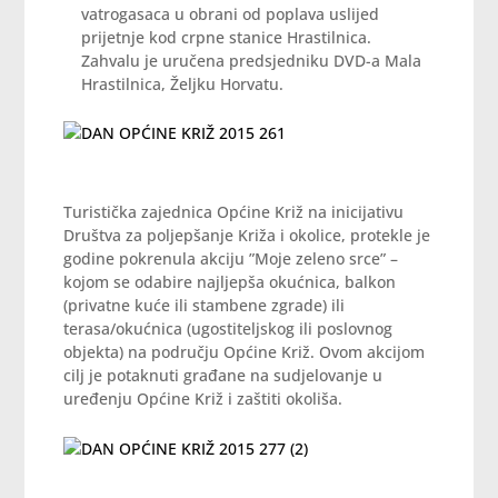
vatrogasaca u obrani od poplava uslijed
prijetnje kod crpne stanice Hrastilnica.
Zahvalu je uručena predsjedniku DVD-a Mala
Hrastilnica, Željku Horvatu.
Turistička zajednica Općine Križ na inicijativu
Društva za poljepšanje Križa i okolice, protekle je
godine pokrenula akciju ”Moje zeleno srce” –
kojom se odabire najljepša okućnica, balkon
(privatne kuće ili stambene zgrade) ili
terasa/okućnica (ugostiteljskog ili poslovnog
objekta) na području Općine Križ. Ovom akcijom
cilj je potaknuti građane na sudjelovanje u
uređenju Općine Križ i zaštiti okoliša.