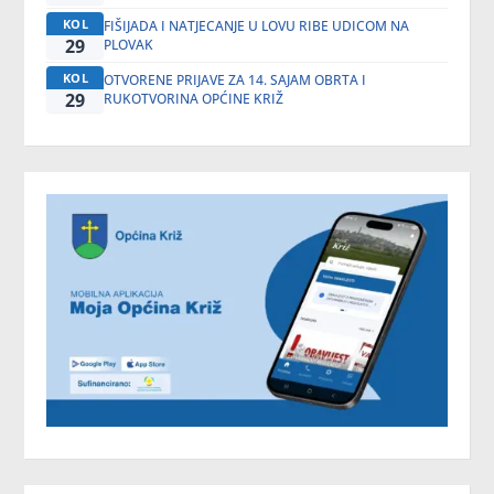
KOL
FIŠIJADA I NATJECANJE U LOVU RIBE UDICOM NA
29
PLOVAK
KOL
OTVORENE PRIJAVE ZA 14. SAJAM OBRTA I
29
RUKOTVORINA OPĆINE KRIŽ