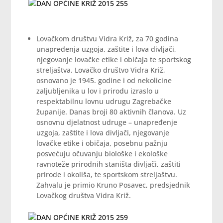
Lovačkom društvu Vidra Križ, za 70 godina
unapređenja uzgoja, zaštite i lova divljači,
njegovanje lovačke etike i običaja te sportskog
streljaštva. Lovačko društvo Vidra Križ,
osnovano je 1945. godine i od nekolicine
zaljubljenika u lov i prirodu izraslo u
respektabilnu lovnu udrugu Zagrebačke
županije. Danas broji 80 aktivnih članova. Uz
osnovnu djelatnost udruge – unapređenje
uzgoja, zaštite i lova divljači, njegovanje
lovačke etike i običaja, posebnu pažnju
posvećuju očuvanju biološke i ekološke
ravnoteže prirodnih staništa divljači, zaštiti
prirode i okoliša, te sportskom streljaštvu.
Zahvalu je primio Kruno Posavec, predsjednik
Lovačkog društva Vidra Križ.