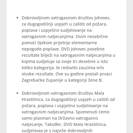
Dobrovoljnom vatrogasnom društvu Johovec,
za dugogodišnji uspjeh u zaštiti od požara,
poplava i uspješno sudjelovanje na
vatrogasnim natjecanjima. Osim nesebične
pomoći tijekom prijetnje elementarne
nepogode-poplave, DVD Johovec posebne
rezultate bilježi na vatrogasnim natjecanjima u
kojima sudjeluje sa svoje tri desetine u isto
toliko kategorija, te redovito zauzima vrlo
visoke rezultate. Ove su godine postali prvaci
Zagrebačke županije u kategoriji žene B.
Dobrovoljnom vatrogasnom društvu Mala
Hrastilnica, za dugogodišnji uspjeh u zaštiti od
požara, poplava i uspješno sudjelovanje na
vatrogasnim natjecanjima. Spomenuti ćemo
samo plasman na Državno vatrogasno
natjecanje. Također, DVD Mala Hrastilnica,
sudjelovao je s najviše dobrovoljnih