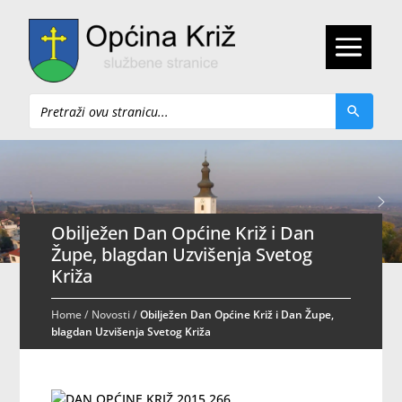
Pretraži
Obilježen Dan Općine Križ i Dan
Župe, blagdan Uzvišenja Svetog
Križa
Home
/
Novosti
/
Obilježen Dan Općine Križ i Dan Župe,
blagdan Uzvišenja Svetog Križa