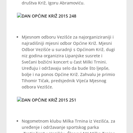
društva Križ, Igoru Abramoviću.
Mjesnom odboru Vezišće za najorganiziraniji i
najradišniji mjesni odbor Općine Križ. Mjesni
Odbor Vezišće u suradnji s Općinom Križ, dugi
niz godina organizira Lipanjske susrete i
Svečani božićni koncert u čast Milki Trnini.
Uređuju i održavaju selo da bude što ljepše,
bolje i na ponos Općine Križ. Zahvalu je primio
Tihomir Tičak, predsjednik Vijeća Mjesnog
odbora Vezišće.
Nogometnom klubu Milka Trnina iz Vezišća, za
uređenje i održavanje sportskog parka