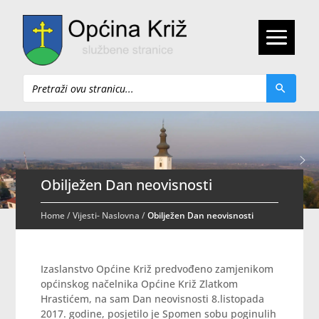
Pretraži
Obilježen Dan neovisnosti
Home
/
Vijesti- Naslovna
/
Obilježen Dan neovisnosti
Izaslanstvo Općine Križ predvođeno zamjenikom
općinskog načelnika Općine Križ Zlatkom
Hrastićem, na sam Dan neovisnosti 8.listopada
2017. godine, posjetilo je Spomen sobu poginulih