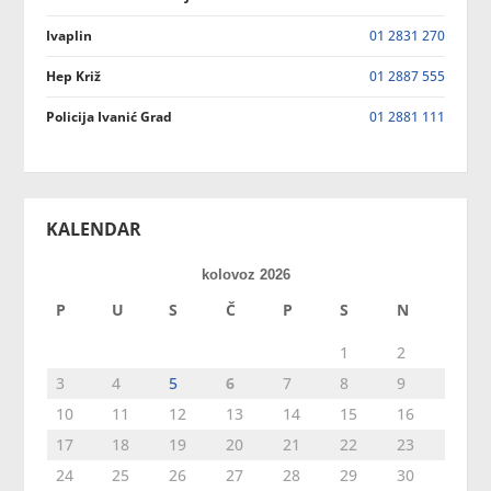
Ivaplin
01 2831 270
Hep Križ
01 2887 555
Policija Ivanić Grad
01 2881 111
KALENDAR
kolovoz 2026
P
U
S
Č
P
S
N
1
2
3
4
5
6
7
8
9
10
11
12
13
14
15
16
17
18
19
20
21
22
23
24
25
26
27
28
29
30