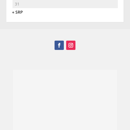
31
« SRP