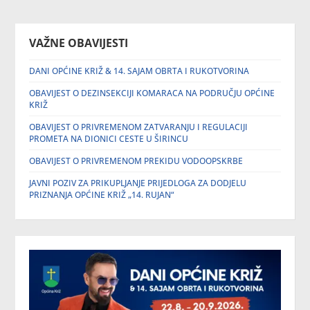
VAŽNE OBAVIJESTI
DANI OPĆINE KRIŽ & 14. SAJAM OBRTA I RUKOTVORINA
OBAVIJEST O DEZINSEKCIJI KOMARACA NA PODRUČJU OPĆINE
KRIŽ
OBAVIJEST O PRIVREMENOM ZATVARANJU I REGULACIJI
PROMETA NA DIONICI CESTE U ŠIRINCU
OBAVIJEST O PRIVREMENOM PREKIDU VODOOPSKRBE
JAVNI POZIV ZA PRIKUPLJANJE PRIJEDLOGA ZA DODJELU
PRIZNANJA OPĆINE KRIŽ „14. RUJAN“