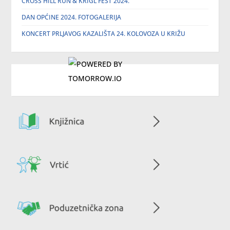
CROSS HILL RUN & KRIGL FEST 2024.
DAN OPĆINE 2024. FOTOGALERIJA
KONCERT PRLJAVOG KAZALIŠTA 24. KOLOVOZA U KRIŽU