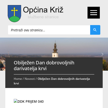
Pretraži
Obilježen Dan dobrovoljnih
darivatelja krvi
Home
/
Novosti
/
Obilježen Dan dobrovoljnih darivatelja
krvi