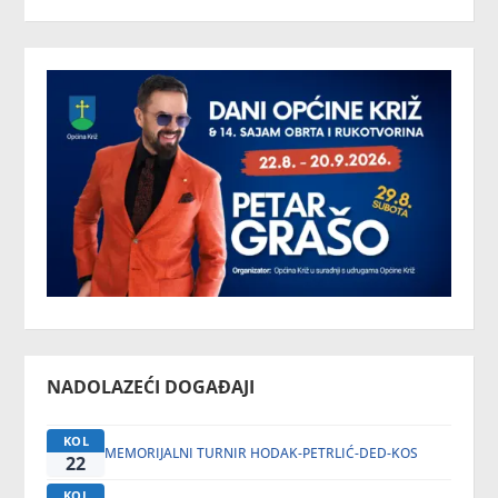
NADOLAZEĆI DOGAĐAJI
KOL
MEMORIJALNI TURNIR HODAK-PETRLIĆ-DED-KOS
22
KOL