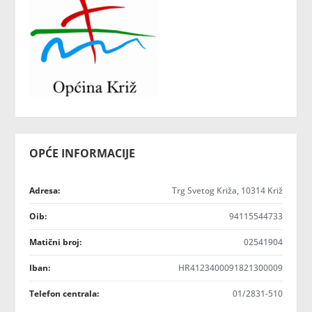
OPĆE INFORMACIJE
Adresa:
Trg Svetog Križa, 10314 Križ
Oib:
94115544733
Matični broj:
02541904
Iban:
HR4123400091821300009
Telefon centrala:
01/2831-510