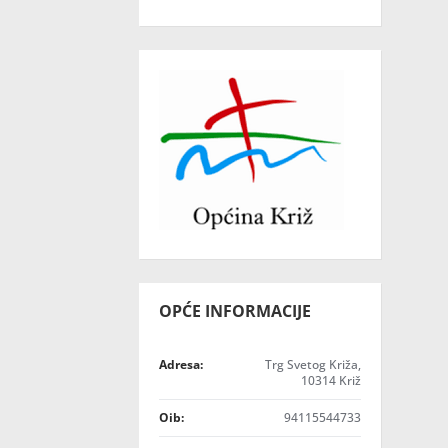
OPĆE INFORMACIJE
Adresa:
Trg Svetog Križa,
10314 Križ
Oib:
94115544733