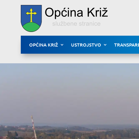
OPĆINA KRIŽ
USTROJSTVO
TRANSPAR