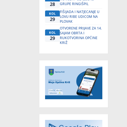
28
GRUPE RINGIŠPIL
FIŠIJADA I NATJECANJE U
KOL
LOVU RIBE UDICOM NA
29
PLOVAK
OTVORENE PRIJAVE ZA 14.
KOL
SAJAM OBRTA I
29
RUKOTVORINA OPĆINE
KRIŽ