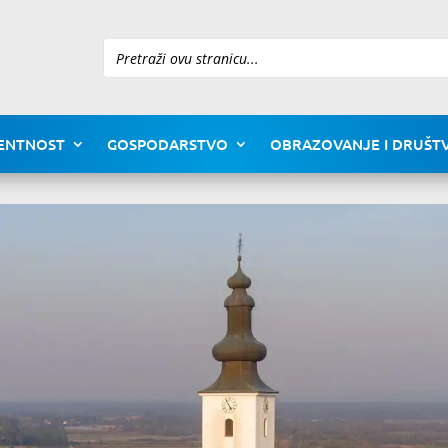
Pretraži
ENTNOST
GOSPODARSTVO
OBRAZOVANJE I DRUŠTV