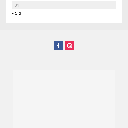
31
« SRP