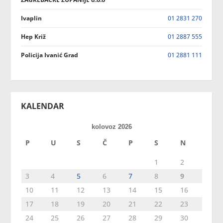
Ivaplin
01 2831 270
Hep Križ
01 2887 555
Policija Ivanić Grad
01 2881 111
KALENDAR
kolovoz 2026
P
U
S
Č
P
S
N
1
2
3
4
5
6
7
8
9
10
11
12
13
14
15
16
17
18
19
20
21
22
23
24
25
26
27
28
29
30