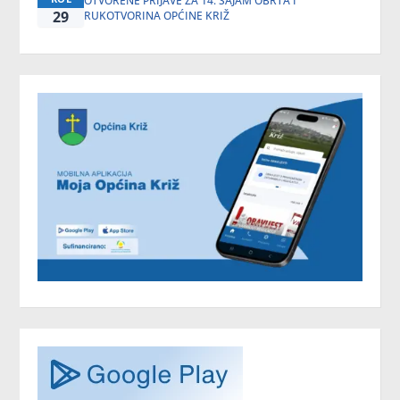
OTVORENE PRIJAVE ZA 14. SAJAM OBRTA I
29
RUKOTVORINA OPĆINE KRIŽ