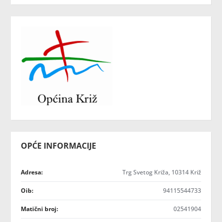
OPĆE INFORMACIJE
Adresa:
Trg Svetog Križa, 10314 Križ
Oib:
94115544733
Matični broj:
02541904