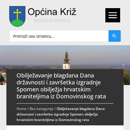
Pretraži
Obilježavanje blagdana Dana
državnosti i završetka izgradnje
Spomen obilježja hrvatskim
braniteljima iz Domovinskog rata
Home
/
Bez kategorije
/
Obilježavanje blagdana Dana
državnosti i završetka izgradnje Spomen obilježja
hrvatskim braniteljima iz Domovinskog rata