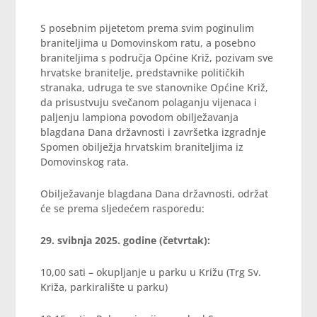
S posebnim pijetetom prema svim poginulim
braniteljima u Domovinskom ratu, a posebno
braniteljima s područja Općine Križ, pozivam sve
hrvatske branitelje, predstavnike političkih
stranaka, udruga te sve stanovnike Općine Križ,
da prisustvuju svečanom polaganju vijenaca i
paljenju lampiona povodom obilježavanja
blagdana Dana državnosti i završetka izgradnje
Spomen obilježja hrvatskim braniteljima iz
Domovinskog rata.
Obilježavanje blagdana Dana državnosti, održat
će se prema sljedećem rasporedu:
29. svibnja 2025. godine (četvrtak):
10,00 sati – okupljanje u parku u Križu (Trg Sv.
Križa, parkiralište u parku)