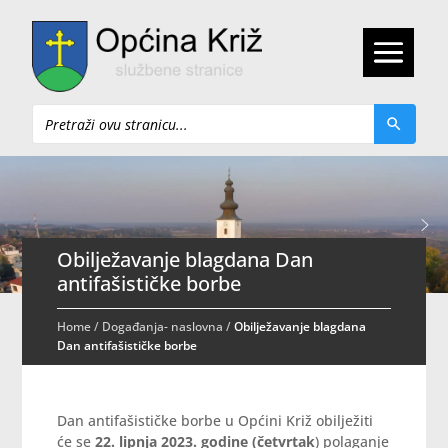
Pretraži
Obilježavanje blagdana Dan
antifašističke borbe
Home
/
Događanja- naslovna
/
Obilježavanje blagdana
Dan antifašističke borbe
Dan antifašističke borbe u Općini Križ obilježiti
će se
22. lipnja 2023. godine (četvrtak
) polaganje