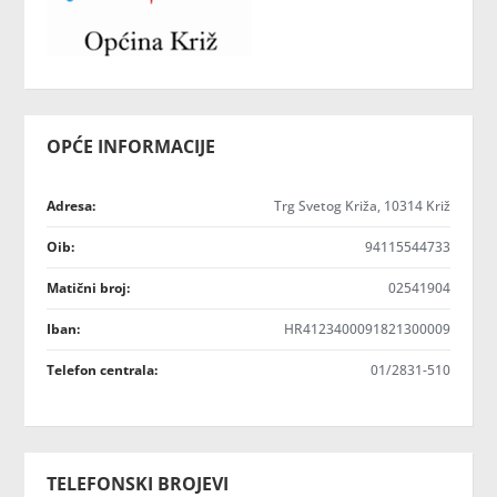
OPĆE INFORMACIJE
Adresa:
Trg Svetog Križa, 10314 Križ
Oib:
94115544733
Matični broj:
02541904
Iban:
HR4123400091821300009
Telefon centrala:
01/2831-510
TELEFONSKI BROJEVI