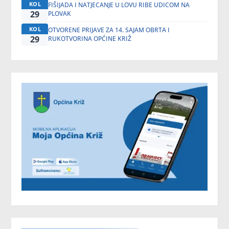
KOL
FIŠIJADA I NATJECANJE U LOVU RIBE UDICOM NA
29
PLOVAK
KOL
OTVORENE PRIJAVE ZA 14. SAJAM OBRTA I
29
RUKOTVORINA OPĆINE KRIŽ