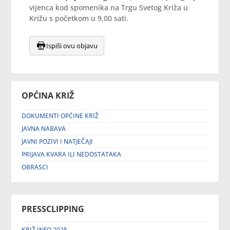
vijenca kod spomenika na Trgu Svetog Križa u
Križu s početkom u 9,00 sati.
Ispiši ovu objavu
OPĆINA KRIŽ
DOKUMENTI OPĆINE KRIŽ
JAVNA NABAVA
JAVNI POZIVI I NATJEČAJI
PRIJAVA KVARA ILI NEDOSTATAKA
OBRASCI
PRESSCLIPPING
KRIŽ INFO 2025.