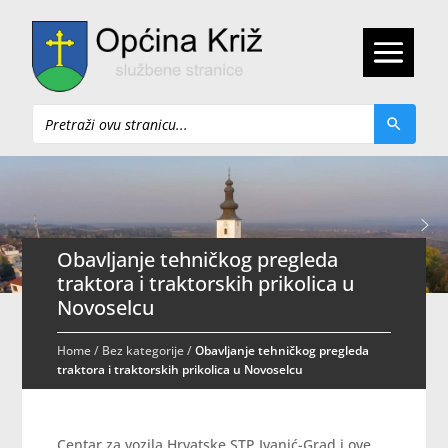
Pretraži
Obavljanje tehničkog pregleda
traktora i traktorskih prikolica u
Novoselcu
Home
/
Bez kategorije
/
Obavljanje tehničkog pregleda
traktora i traktorskih prikolica u Novoselcu
Centar za vozila Hrvatske STP Ivanić-Grad i ove