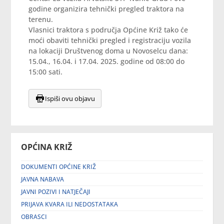
godine organizira tehnički pregled traktora na
terenu.
Vlasnici traktora s područja Općine Križ tako će
moći obaviti tehnički pregled i registraciju vozila
na lokaciji Društvenog doma u Novoselcu dana:
15.04., 16.04. i 17.04. 2025. godine od 08:00 do
15:00 sati.
Ispiši ovu objavu
OPĆINA KRIŽ
DOKUMENTI OPĆINE KRIŽ
JAVNA NABAVA
JAVNI POZIVI I NATJEČAJI
PRIJAVA KVARA ILI NEDOSTATAKA
OBRASCI