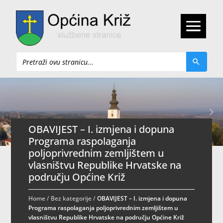
Pretraži
OBAVIJEST – I. izmjena i dopuna
Programa raspolaganja
poljoprivrednim zemljištem u
vlasništvu Republike Hrvatske na
području Općine Križ
Home
/
Bez kategorije
/
OBAVIJEST – I. izmjena i dopuna
Programa raspolaganja poljoprivrednim zemljištem u
vlasništvu Republike Hrvatske na području Općine Križ