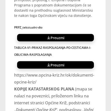
Programa s popratnom dokumentacijom će se
dostaviti na prethodnu suglasnost Ministarstvu
te nakon toga Općinskom vijeću na donošenje.
PRPZ_tekstualni-dio
Preuzmi
TABLICA-V1-PRIKAZ-RASPOLAGANJA-PO-CESTICAMA-I-
OBLICIMA-RASPOLAGANJA
Preuzmi
https://www.opcina-kriz.hr/ok/dokumenti-
opcine-kriz/
KOPIJE KATASTARSKOG PLANA
(mapa se
nalazi na poveznici, priloženom linku na
internet stranici Općine Križ, podstranici
„
Dokumenti Općine Križ
“, podnaslovu „
Važni