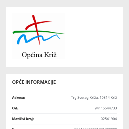
OPĆE INFORMACIJE
Adresa:
Trg Svetog Križa, 10314 Križ
Oib:
94115544733
Matični broj:
02541904