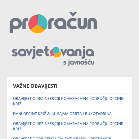
VAŽNE OBAVIJESTI
OBAVIJEST O DEZINSEKCIJI KOMARACA NA PODRUČJU OPĆINE
KRIŽ
DANI OPĆINE KRIŽ & 14. SAJAM OBRTA I RUKOTVORINA
OBAVIJEST O DEZINSEKCIJI KOMARACA NA PODRUČJU OPĆINE
KRIŽ
OBAVIJEST O PRIVREMENOM ZATVARANJU I REGULACIJI