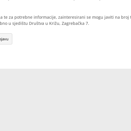
sa te za potrebne informacije, zainteresirani se mogu javiti na broj 
obno u sjedištu Društva u Križu, Zagrebačka 7.
bjavu