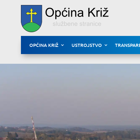
OPĆINA KRIŽ
USTROJSTVO
TRANSPAR