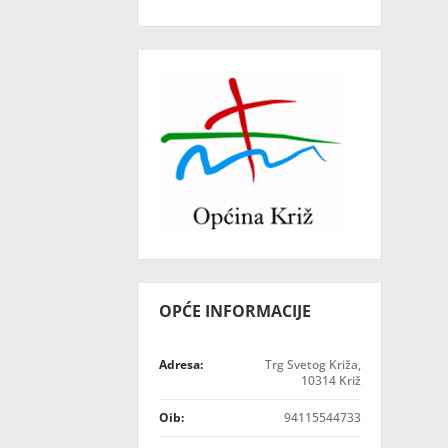
OPĆE INFORMACIJE
Adresa:
Trg Svetog Križa,
10314 Križ
Oib:
94115544733