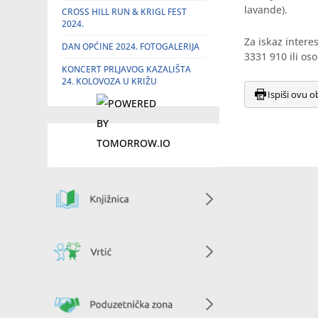
lavande).
CROSS HILL RUN & KRIGL FEST
2024.
Za iskaz intere
DAN OPĆINE 2024. FOTOGALERIJA
3331 910 ili os
KONCERT PRLJAVOG KAZALIŠTA
24. KOLOVOZA U KRIŽU
Ispiši ovu o