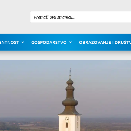
Pretraži
ENTNOST
GOSPODARSTVO
OBRAZOVANJE I DRUŠTV