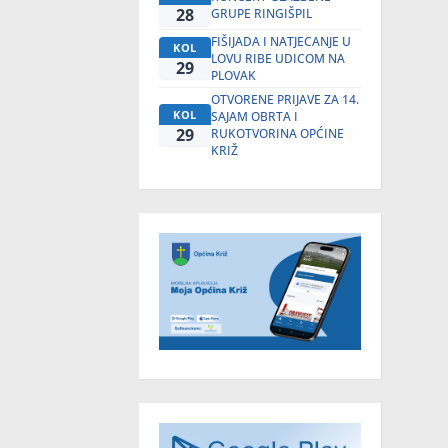
28
GRUPE RINGIŠPIL
FIŠIJADA I NATJECANJE U
KOL
LOVU RIBE UDICOM NA
29
PLOVAK
OTVORENE PRIJAVE ZA 14.
KOL
SAJAM OBRTA I
29
RUKOTVORINA OPĆINE
KRIŽ