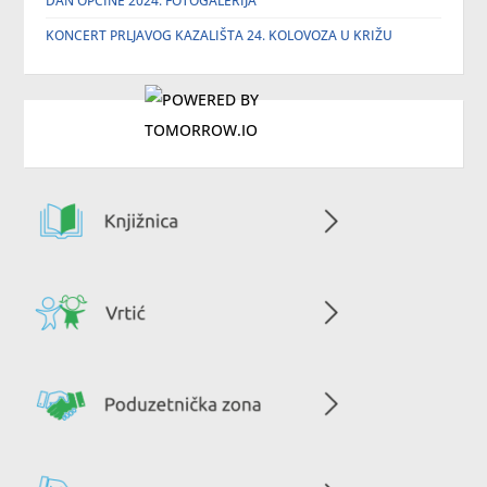
DAN OPĆINE 2024. FOTOGALERIJA
KONCERT PRLJAVOG KAZALIŠTA 24. KOLOVOZA U KRIŽU