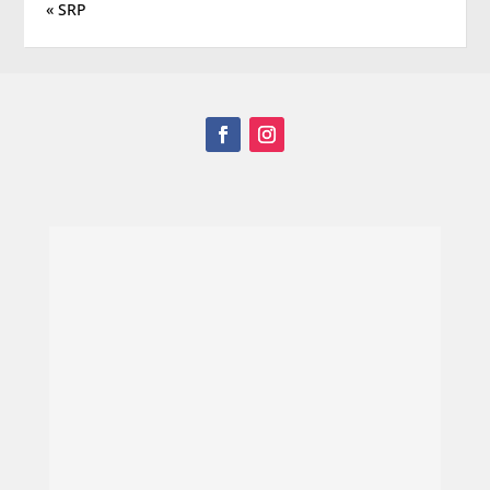
« SRP