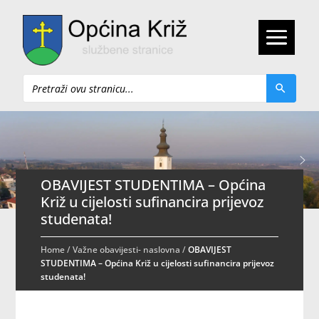
Pretraži
OBAVIJEST STUDENTIMA – Općina
Križ u cijelosti sufinancira prijevoz
studenata!
Home
/
Važne obavijesti- naslovna
/
OBAVIJEST
STUDENTIMA – Općina Križ u cijelosti sufinancira prijevoz
studenata!