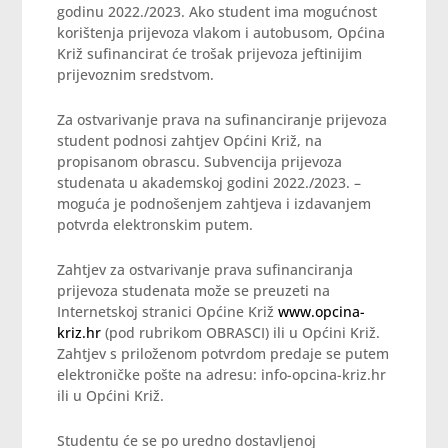
godinu 2022./2023. Ako student ima mogućnost
korištenja prijevoza vlakom i autobusom, Općina
Križ sufinancirat će trošak prijevoza jeftinijim
prijevoznim sredstvom.
Za ostvarivanje prava na sufinanciranje prijevoza
student podnosi zahtjev Općini Križ, na
propisanom obrascu. Subvencija prijevoza
studenata u akademskoj godini 2022./2023. –
moguća je podnošenjem zahtjeva i izdavanjem
potvrda elektronskim putem.
Zahtjev za ostvarivanje prava sufinanciranja
prijevoza studenata može se preuzeti na
Internetskoj stranici Općine Križ
www.opcina-
kriz.hr
(pod rubrikom OBRASCI) ili u Općini Križ.
Zahtjev s priloženom potvrdom predaje se putem
elektroničke pošte na adresu: info-opcina-kriz.hr
ili u Općini Križ.
Studentu će se po uredno dostavljenoj