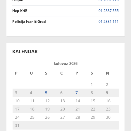
Hep Križ
01 2887 555
Policija Ivanić Grad
01 2881 111
KALENDAR
kolovoz 2026
P
U
S
Č
P
S
N
1
2
3
4
5
6
7
8
9
10
11
12
13
14
15
16
17
18
19
20
21
22
23
24
25
26
27
28
29
30
31