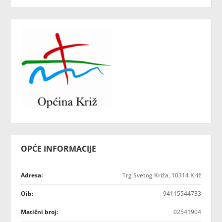
OPĆE INFORMACIJE
Adresa:
Trg Svetog Križa, 10314 Križ
Oib:
94115544733
Matični broj:
02541904