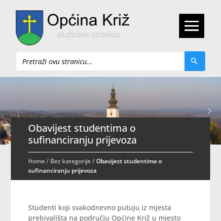
Pretraži
Obavijest studentima o
sufinanciranju prijevoza
Home
/
Bez kategorije
/
Obavijest studentima o
sufinanciranju prijevoza
Studenti koji svakodnevno putuju iz mjesta
prebivališta na području Općine Križ u mjesto