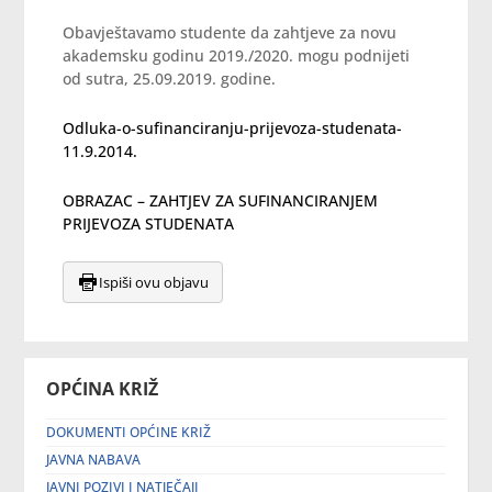
Obavještavamo studente da zahtjeve za novu
akademsku godinu 2019./2020. mogu podnijeti
od sutra, 25.09.2019. godine.
Odluka-o-sufinanciranju-prijevoza-studenata-
11.9.2014.
OBRAZAC – ZAHTJEV ZA SUFINANCIRANJEM
PRIJEVOZA STUDENATA
Ispiši ovu objavu
OPĆINA KRIŽ
DOKUMENTI OPĆINE KRIŽ
JAVNA NABAVA
JAVNI POZIVI I NATJEČAJI