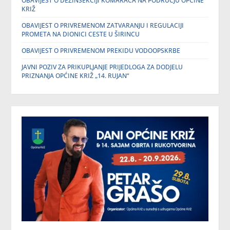
OBAVIJEST O DEZINSEKCIJI KOMARACA NA PODRUČJU OPĆINE
KRIŽ
OBAVIJEST O PRIVREMENOM ZATVARANJU I REGULACIJI
PROMETA NA DIONICI CESTE U ŠIRINCU
OBAVIJEST O PRIVREMENOM PREKIDU VODOOPSKRBE
JAVNI POZIV ZA PRIKUPLJANJE PRIJEDLOGA ZA DODJELU
PRIZNANJA OPĆINE KRIŽ „14. RUJAN“