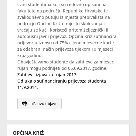
svim studentima koji su redovno upisani na
fakultete na području Republike Hrvatske te
svakodnevno putuju iz mjesta prebivališta na
području Općine Križ u mjesto školovanja i
vraćaju se kući, koristeći pritom željeznički ili
autobusni javni prijevoz, Općina Križ sufinancira
prijevoz u iznosu od 75% cijene mjesečne karte
za odabrani način prijevoza tijekom 10 mjeseci
kroz godinu.
Obavještavamo studente da zahtjeve za mjesec
rujan mogu podnijeti od 05.09.2017. godine.
Zahtjev i izjava za rujan 2017.
Odluka o sufinanciranju prijevoza studenta
11.9.2014.
Ispiši ovu objavu
OPĆINA KRIŽ