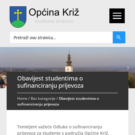
Pretraži
Obavijest studentima o
sufinanciranju prijevoza
Home
/
Bez kategorije
/
Obavijest studentima o
sufinanciranju prijevoza
Temeljem važeće Odluke o sufinanciranju
prijevoza za studente s područja Općine Križ,