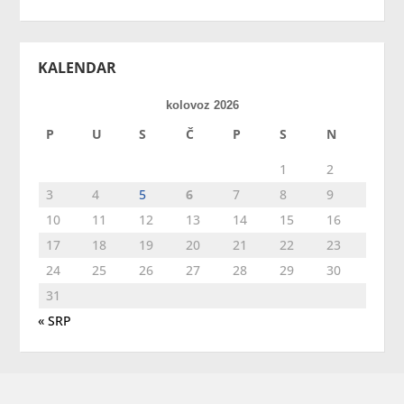
KALENDAR
kolovoz 2026
P
U
S
Č
P
S
N
1
2
3
4
5
6
7
8
9
10
11
12
13
14
15
16
17
18
19
20
21
22
23
24
25
26
27
28
29
30
31
« SRP