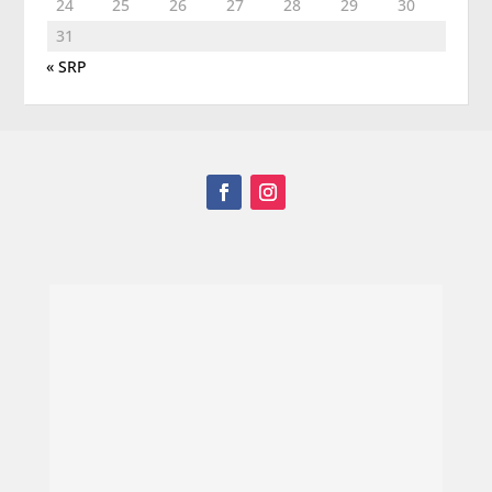
24
25
26
27
28
29
30
31
« SRP