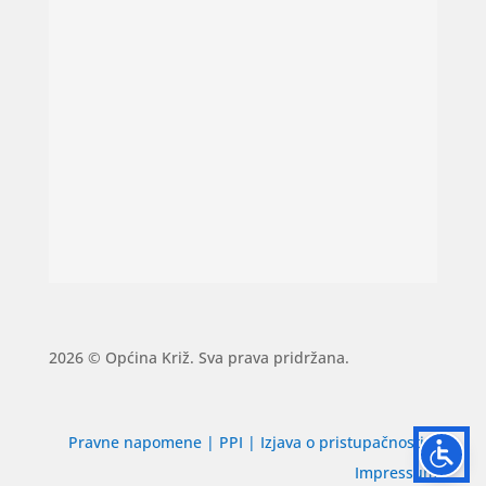
2026 © Općina Križ. Sva prava pridržana.
Pravne napomene
|
PPI
|
Izjava o pristupačnosti
|
Impressum