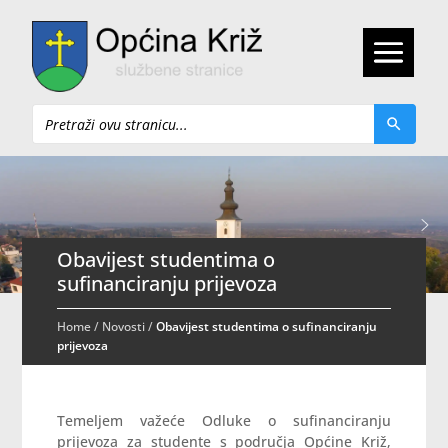
Pretraži
Obavijest studentima o
sufinanciranju prijevoza
Home
/
Novosti
/
Obavijest studentima o sufinanciranju
prijevoza
Temeljem važeće Odluke o sufinanciranju
prijevoza za studente s područja Općine Križ,