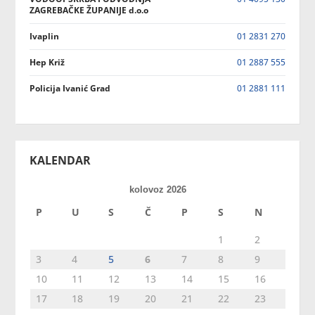
ZAGREBAČKE ŽUPANIJE d.o.o
Ivaplin
01 2831 270
Hep Križ
01 2887 555
Policija Ivanić Grad
01 2881 111
KALENDAR
kolovoz 2026
P
U
S
Č
P
S
N
1
2
3
4
5
6
7
8
9
10
11
12
13
14
15
16
17
18
19
20
21
22
23