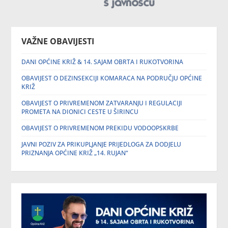
VAŽNE OBAVIJESTI
DANI OPĆINE KRIŽ & 14. SAJAM OBRTA I RUKOTVORINA
OBAVIJEST O DEZINSEKCIJI KOMARACA NA PODRUČJU OPĆINE
KRIŽ
OBAVIJEST O PRIVREMENOM ZATVARANJU I REGULACIJI
PROMETA NA DIONICI CESTE U ŠIRINCU
OBAVIJEST O PRIVREMENOM PREKIDU VODOOPSKRBE
JAVNI POZIV ZA PRIKUPLJANJE PRIJEDLOGA ZA DODJELU
PRIZNANJA OPĆINE KRIŽ „14. RUJAN“