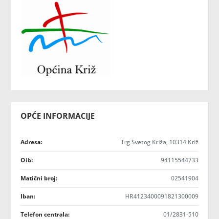
OPĆE INFORMACIJE
Adresa:
Trg Svetog Križa, 10314 Križ
Oib:
94115544733
Matični broj:
02541904
Iban:
HR4123400091821300009
Telefon centrala:
01/2831-510