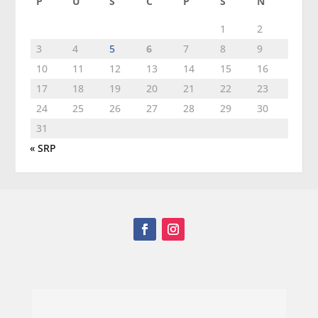
P
U
S
Č
P
S
N
1
2
3
4
5
6
7
8
9
10
11
12
13
14
15
16
17
18
19
20
21
22
23
24
25
26
27
28
29
30
31
« SRP