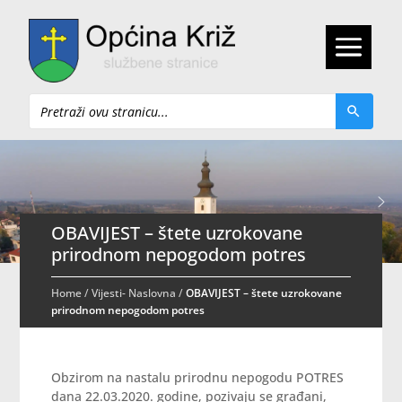
Pretraži
OBAVIJEST – štete uzrokovane
prirodnom nepogodom potres
Home
/
Vijesti- Naslovna
/
OBAVIJEST – štete uzrokovane
prirodnom nepogodom potres
Obzirom na nastalu prirodnu nepogodu POTRES
dana 22.03.2020. godine, pozivaju se građani,