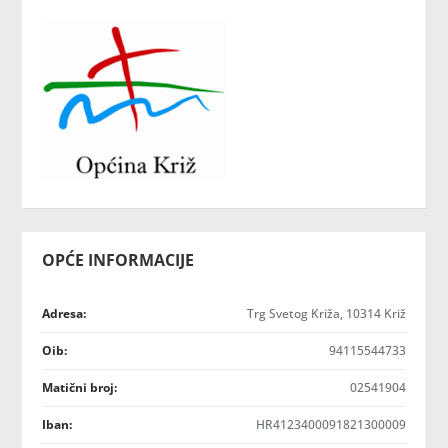
OPĆE INFORMACIJE
Adresa:
Trg Svetog Križa, 10314 Križ
Oib:
94115544733
Matični broj:
02541904
Iban:
HR4123400091821300009