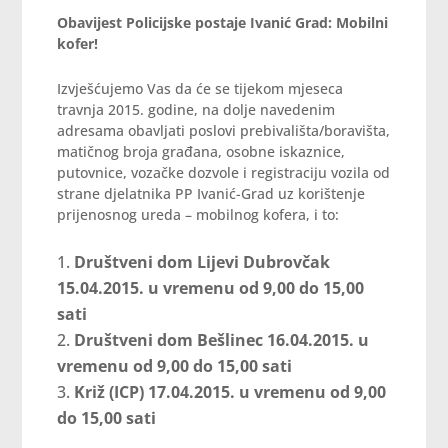
Obavijest Policijske postaje Ivanić Grad: Mobilni
kofer!
Izvješćujemo Vas da će se tijekom mjeseca
travnja 2015. godine, na dolje navedenim
adresama obavljati poslovi prebivališta/boravišta,
matičnog broja građana, osobne iskaznice,
putovnice, vozačke dozvole i registraciju vozila od
strane djelatnika PP Ivanić-Grad uz korištenje
prijenosnog ureda – mobilnog kofera, i to:
Društveni dom Lijevi Dubrovčak
15.04.2015. u vremenu od 9,00 do 15,00
sati
Društveni dom Bešlinec 16.04.2015. u
vremenu od 9,00 do 15,00 sati
Križ (ICP) 17.04.2015. u vremenu od 9,00
do 15,00 sati