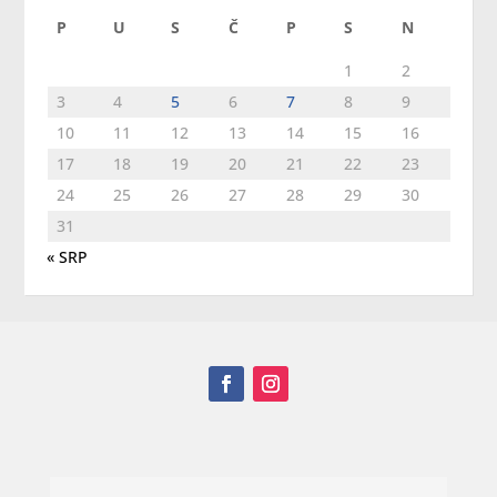
P
U
S
Č
P
S
N
1
2
3
4
5
6
7
8
9
10
11
12
13
14
15
16
17
18
19
20
21
22
23
24
25
26
27
28
29
30
31
« SRP