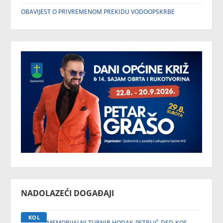
OBAVIJEST O PRIVREMENOM PREKIDU VODOOPSKRBE
NADOLAZEĆI DOGAĐAJI
KOL
MEMORIJALNI TURNIR HODAK-PETRLIĆ-DED-KOS