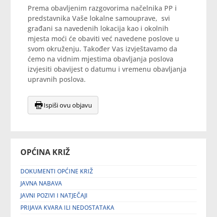
Prema obavljenim razgovorima načelnika PP i
predstavnika Vaše lokalne samouprave, svi
građani sa navedenih lokacija kao i okolnih
mjesta moći će obaviti već navedene poslove u
svom okruženju. Također Vas izvještavamo da
ćemo na vidnim mjestima obavljanja poslova
izvjesiti obavijest o datumu i vremenu obavljanja
upravnih poslova.
Ispiši ovu objavu
OPĆINA KRIŽ
DOKUMENTI OPĆINE KRIŽ
JAVNA NABAVA
JAVNI POZIVI I NATJEČAJI
PRIJAVA KVARA ILI NEDOSTATAKA