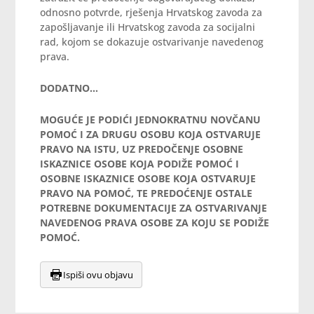
odnosno potvrde, rješenja Hrvatskog zavoda za
zapošljavanje ili Hrvatskog zavoda za socijalni
rad, kojom se dokazuje ostvarivanje navedenog
prava.
DODATNO…
MOGUĆE JE PODIĆI JEDNOKRATNU NOVČANU
POMOĆ I ZA DRUGU OSOBU KOJA OSTVARUJE
PRAVO NA ISTU, UZ PREDOČENJE OSOBNE
ISKAZNICE OSOBE KOJA PODIŽE POMOĆ I
OSOBNE ISKAZNICE OSOBE KOJA OSTVARUJE
PRAVO NA POMOĆ, TE PREDOĆENJE OSTALE
POTREBNE DOKUMENTACIJE ZA OSTVARIVANJE
NAVEDENOG PRAVA OSOBE ZA KOJU SE PODIŽE
POMOĆ.
Ispiši ovu objavu