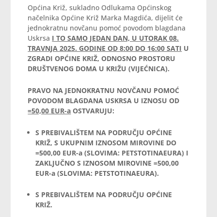
Općina Križ, sukladno Odlukama Općinskog
načelnika Općine Križ Marka Magdića, dijelit će
jednokratnu novčanu pomoć povodom blagdana
Uskrsa
I TO SAMO JEDAN DAN, U UTORAK 08.
TRAVNJA 2025. GODINE OD 8:00 DO 16:00 SATI
U
ZGRADI OPĆINE KRIŽ, ODNOSNO PROSTORU
DRUŠTVENOG DOMA U KRIŽU (VIJEĆNICA).
PRAVO NA JEDNOKRATNU NOVČANU POMOĆ
POVODOM BLAGDANA USKRSA U IZNOSU OD
=50,00 EUR-a
OSTVARUJU:
S PREBIVALIŠTEM NA PODRUČJU OPĆINE
KRIŽ, S UKUPNIM IZNOSOM MIROVINE DO
=500,00 EUR-a
(SLOVIMA: PETSTOTINAEURA) I
ZAKLJUČNO S IZNOSOM MIROVINE =500,00
EUR-a (SLOVIMA: PETSTOTINAEURA).
S PREBIVALIŠTEM NA PODRUČJU OPĆINE
KRIŽ.