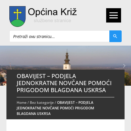
Pretraži
OBAVIJEST – PODJELA
JEDNOKRATNE NOVČANE POMOĆI
PRIGODOM BLAGDANA USKRSA
Home
/
Bez kategorije
/
OBAVIJEST – PODJELA
JEDNOKRATNE NOVČANE POMOĆI PRIGODOM
BLAGDANA USKRSA