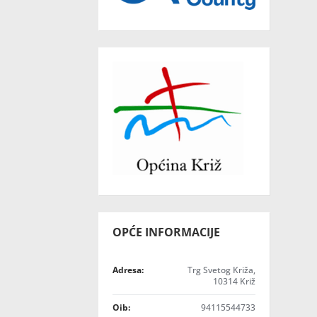
OPĆE INFORMACIJE
Adresa:
Trg Svetog Križa,
10314 Križ
Oib:
94115544733