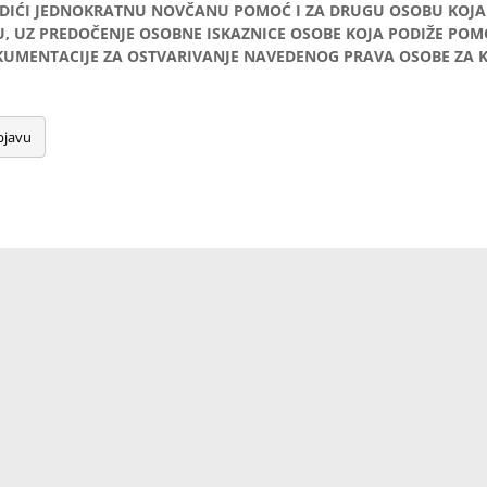
DIĆI JEDNOKRATNU NOVČANU POMOĆ I ZA DRUGU OSOBU KOJA
U, UZ PREDOČENJE OSOBNE ISKAZNICE OSOBE KOJA PODIŽE POM
UMENTACIJE ZA OSTVARIVANJE NAVEDENOG PRAVA OSOBE ZA K
bjavu