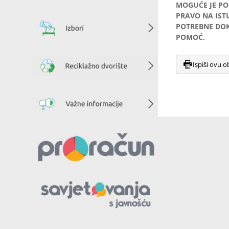
MOGUĆE JE PO
PRAVO NA IST
POTREBNE DOK
POMOĆ.
Ispiši ovu o