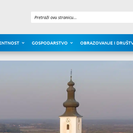
Pretraži
ENTNOST
GOSPODARSTVO
OBRAZOVANJE I DRUŠTV