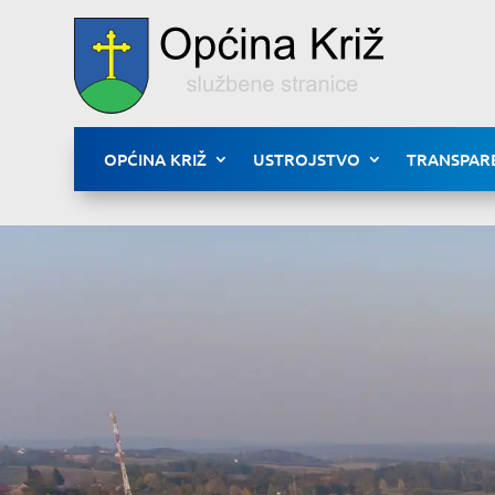
OPĆINA KRIŽ
USTROJSTVO
TRANSPAR