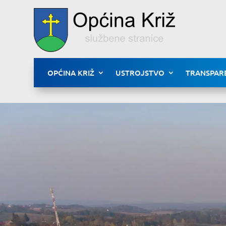
OPĆINA KRIŽ
USTROJSTVO
TRANSPAR