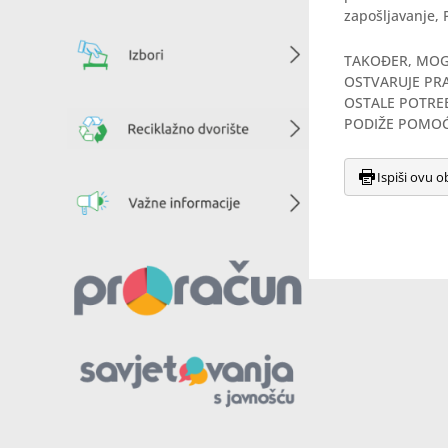
zapošljavanje, 
TAKOĐER, MOG
OSTVARUJE PRA
OSTALE POTRE
PODIŽE POMOĆ
Ispiši ovu o