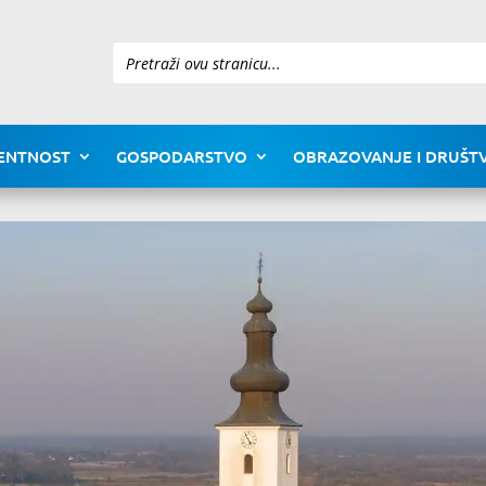
Pretraži
ENTNOST
GOSPODARSTVO
OBRAZOVANJE I DRUŠTV