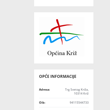
OPĆE INFORMACIJE
Adresa:
Trg Svetog Križa,
10314 Križ
Oib:
94115544733