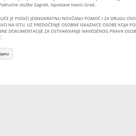
Područne službe Zagreb, Ispostave Ivanić-Grad.
UĆE JE PODIĆI JEDNOKRATNU NOVČANU POMOĆ I ZA DRUGU OSO
VO NA ISTU, UZ PREDOČENJE OSOBNE ISKAZNICE OSOBE KOJA PO
BNE DOKUMENTACIJE ZA OSTVARIVANJE NAVEDENOG PRAVA OSOBE
.
bjavu