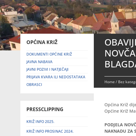
OBAVIJ
OPĆINA KRIŽ
NOVČA
DOKUMENTI OPĆINE KRIŽ
BLAGD
JAVNA NABAVA
JAVNI POZIVI I NATJEČAJI
PRIJAVA KVARA ILI NEDOSTATAKA
Home
/
Bez katego
OBRASCI
Općina Križ di
PRESSCLIPPING
Općine Križ Ma
KRIŽ INFO 2025.
PODJELA NOVČ
NAKNADU ZA S
KRIŽ INFO PROSINAC 2024.