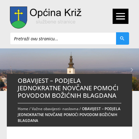
Pretraži
OBAVIJEST – PODJELA
JEDNOKRATNE NOVČANE POMOĆI
POVODOM BOŽIĆNIH BLAGDANA
Home
/
Važne obavijesti- naslovna
/
OBAVIJEST – PODJELA
JEDNOKRATNE NOVČANE POMOĆI POVODOM BOŽIĆNIH
BLAGDANA