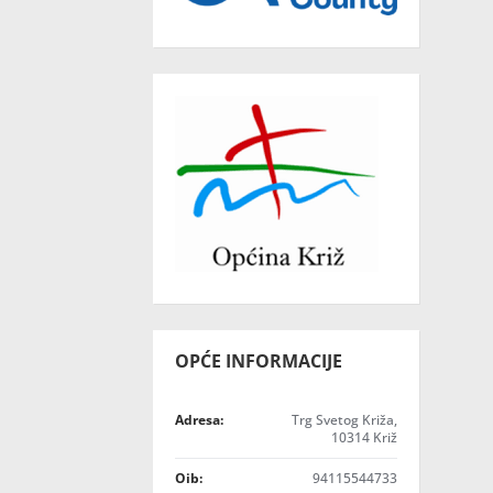
OPĆE INFORMACIJE
Adresa:
Trg Svetog Križa,
10314 Križ
Oib:
94115544733