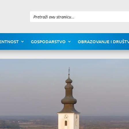
Pretraži
ENTNOST
GOSPODARSTVO
OBRAZOVANJE I DRUŠTV