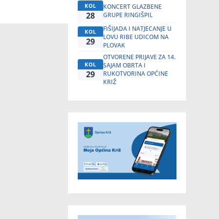
KOL
KONCERT GLAZBENE
28
GRUPE RINGIŠPIL
FIŠIJADA I NATJECANJE U
KOL
LOVU RIBE UDICOM NA
29
PLOVAK
OTVORENE PRIJAVE ZA 14.
KOL
SAJAM OBRTA I
29
RUKOTVORINA OPĆINE
KRIŽ