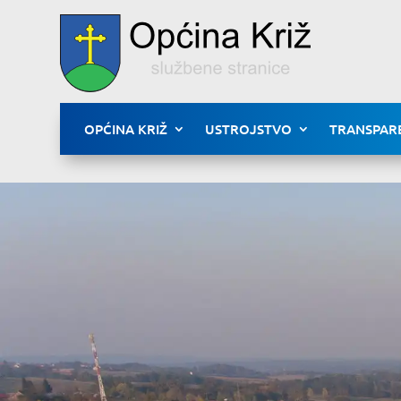
OPĆINA KRIŽ
USTROJSTVO
TRANSPAR