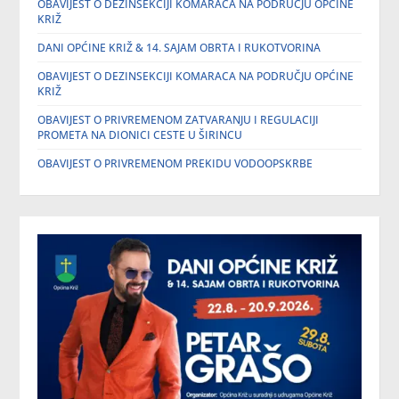
OBAVIJEST O DEZINSEKCIJI KOMARACA NA PODRUČJU OPĆINE
KRIŽ
DANI OPĆINE KRIŽ & 14. SAJAM OBRTA I RUKOTVORINA
OBAVIJEST O DEZINSEKCIJI KOMARACA NA PODRUČJU OPĆINE
KRIŽ
OBAVIJEST O PRIVREMENOM ZATVARANJU I REGULACIJI
PROMETA NA DIONICI CESTE U ŠIRINCU
OBAVIJEST O PRIVREMENOM PREKIDU VODOOPSKRBE