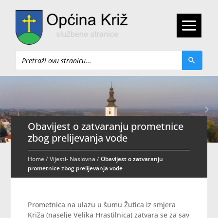
Pretraži
Obavijest o zatvaranju prometnice
zbog prelijevanja vode
Home
/
Vijesti- Naslovna
/
Obavijest o zatvaranju
prometnice zbog prelijevanja vode
Prometnica na ulazu u šumu Žutica iz smjera
Križa (naselje Velika Hrastilnica) zatvara se za sav