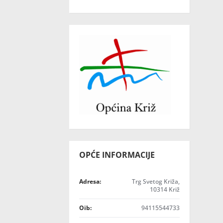
OPĆE INFORMACIJE
Adresa:
Trg Svetog Križa,
10314 Križ
Oib:
94115544733