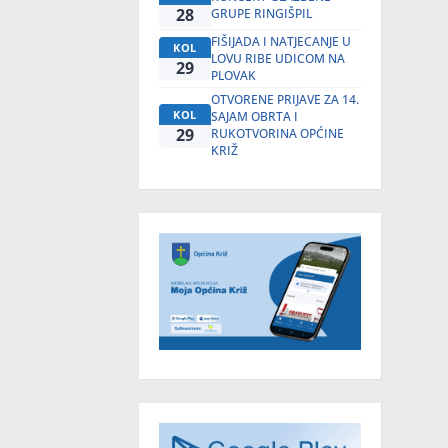
28
GRUPE RINGIŠPIL
FIŠIJADA I NATJECANJE U
KOL
LOVU RIBE UDICOM NA
29
PLOVAK
OTVORENE PRIJAVE ZA 14.
KOL
SAJAM OBRTA I
29
RUKOTVORINA OPĆINE
KRIŽ