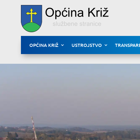
OPĆINA KRIŽ
USTROJSTVO
TRANSPAR