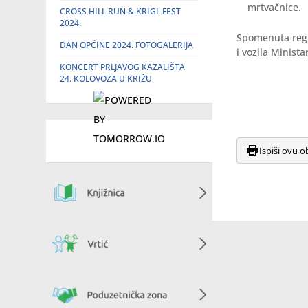
mrtvačnice.
CROSS HILL RUN & KRIGL FEST
2024.
Spomenuta regul
DAN OPĆINE 2024. FOTOGALERIJA
i vozila Minist
KONCERT PRLJAVOG KAZALIŠTA
24. KOLOVOZA U KRIŽU
Ispiši ovu o