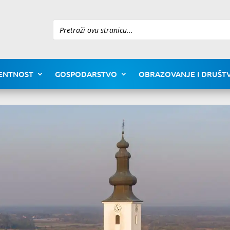
Pretraži
ENTNOST
GOSPODARSTVO
OBRAZOVANJE I DRUŠTV